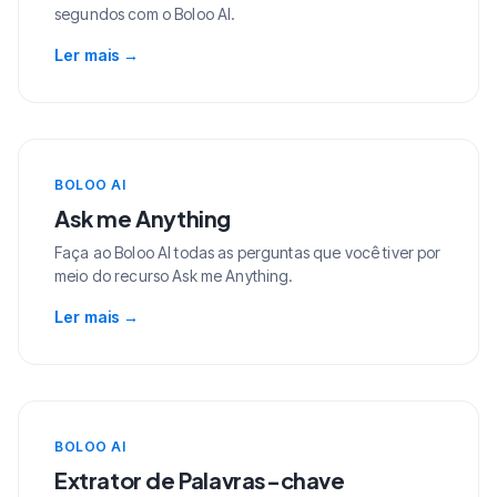
segundos com o Boloo AI.
Ler mais
→
BOLOO AI
Ask me Anything
Faça ao Boloo AI todas as perguntas que você tiver por
meio do recurso Ask me Anything.
Ler mais
→
BOLOO AI
Extrator de Palavras-chave