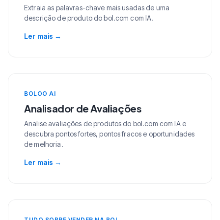
Extraia as palavras-chave mais usadas de uma
descrição de produto do bol.com com IA.
Ler mais
→
BOLOO AI
Analisador de Avaliações
Analise avaliações de produtos do bol.com com IA e
descubra pontos fortes, pontos fracos e oportunidades
de melhoria.
Ler mais
→
TUDO SOBRE VENDER NA BOL