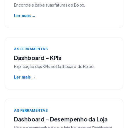
Encontre e baixe suas faturas do Boloo.
Ler mais
→
AS FERRAMENTAS
Dashboard - KPIs
Explicação dos KPIs no Dashboard do Boloo.
Ler mais
→
AS FERRAMENTAS
Dashboard - Desempenho da Loja
Veja o desempenho da sua loja bol.com no Dashboard