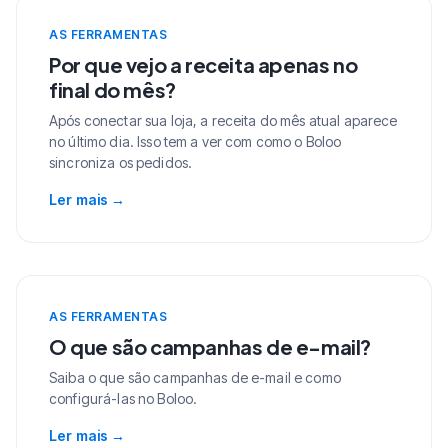
AS FERRAMENTAS
Por que vejo a receita apenas no
final do mês?
Após conectar sua loja, a receita do mês atual aparece
no último dia. Isso tem a ver com como o Boloo
sincroniza os pedidos.
Ler mais
→
AS FERRAMENTAS
O que são campanhas de e-mail?
Saiba o que são campanhas de e-mail e como
configurá-las no Boloo.
Ler mais
→