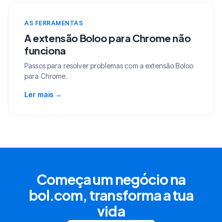
AS FERRAMENTAS
A extensão Boloo para Chrome não
funciona
Passos para resolver problemas com a extensão Boloo
para Chrome.
Ler mais
→
Começa um negócio na
bol.com, transforma a tua
vida