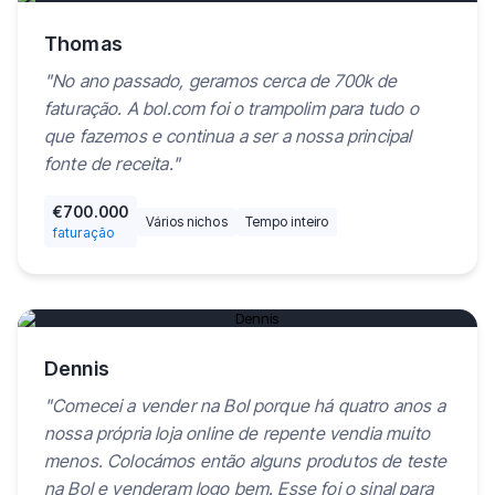
Reproduzir vídeo
Thomas
"
No ano passado, geramos cerca de 700k de
faturação. A bol.com foi o trampolim para tudo o
que fazemos e continua a ser a nossa principal
fonte de receita.
"
€700.000
Vários nichos
Tempo inteiro
faturação
Reproduzir vídeo
Dennis
"
Comecei a vender na Bol porque há quatro anos a
nossa própria loja online de repente vendia muito
menos. Colocámos então alguns produtos de teste
na Bol e venderam logo bem. Esse foi o sinal para