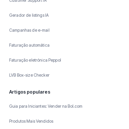
Customer Support IA
Gerador de listings IA
Campanhas de e-mail
Faturação automática
Faturação eletrónica Peppol
LVB Box-size Checker
Artigos populares
Guia para Iniciantes: Vender na Bol.com
Produtos Mais Vendidos