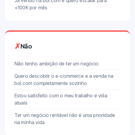
Já vendo na bol.com e quero escalar para
+100K por mês
✗
Não
Não tenho ambição de ter um negócio
Quero descobrir o e-commerce e a venda na
bol.com completamente sozinho
Estou satisfeito com o meu trabalho e vida
atuais
Ter um negócio rentável não é uma prioridade
na minha vida