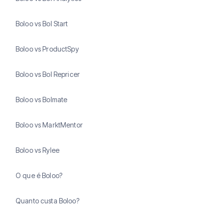
Boloo vs Bol Start
Boloo vs ProductSpy
Boloo vs Bol Repricer
Boloo vs Bolmate
Boloo vs MarktMentor
Boloo vs Rylee
O que é Boloo?
Quanto custa Boloo?