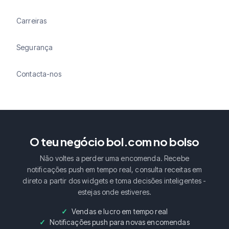
Carreiras
Segurança
Contacta-nos
O teu negócio bol.com no bolso
Não voltes a perder uma encomenda. Recebe
notificações push em tempo real, consulta receitas em
direto a partir dos widgets e toma decisões inteligentes -
estejas onde estiveres.
Vendas e lucro em tempo real
Notificações push para novas encomendas