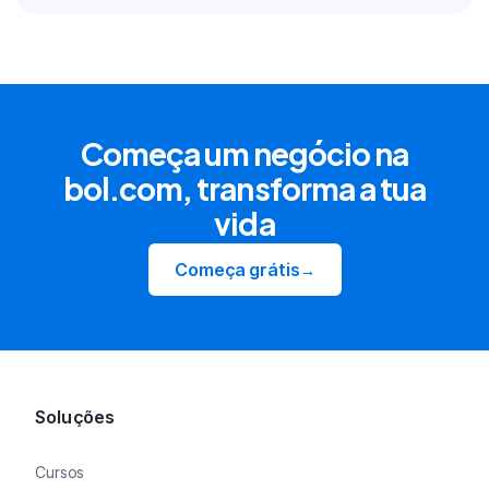
Começa um negócio na
bol.com, transforma a tua
vida
Começa grátis
→
Soluções
Cursos