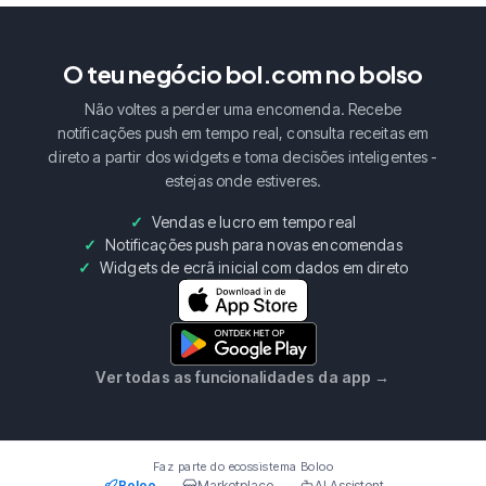
O teu negócio bol.com no bolso
Não voltes a perder uma encomenda. Recebe
notificações push em tempo real, consulta receitas em
direto a partir dos widgets e toma decisões inteligentes -
estejas onde estiveres.
Vendas e lucro em tempo real
Notificações push para novas encomendas
Widgets de ecrã inicial com dados em direto
Ver todas as funcionalidades da app
→
Faz parte do ecossistema Boloo
Boloo
Marketplace
AI Assistent