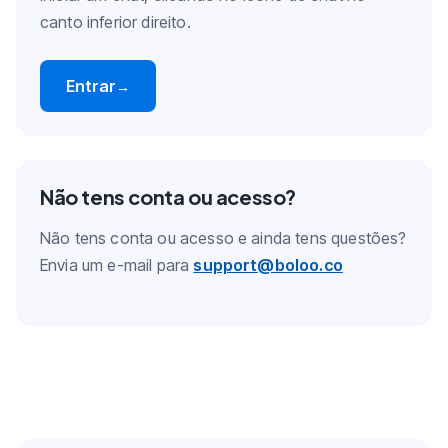
canto inferior direito.
Entrar
→
Não tens conta ou acesso?
Não tens conta ou acesso e ainda tens questões?
Envia um e-mail para
support@boloo.co