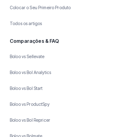
Colocar o Seu Primeiro Produto
Todos os artigos
Comparações & FAQ
Boloo vs Sellevate
Boloo vs Bol Analytics
Boloo vs Bol Start
Boloo vs ProductSpy
Boloo vs Bol Repricer
Boloo vs Bolmate