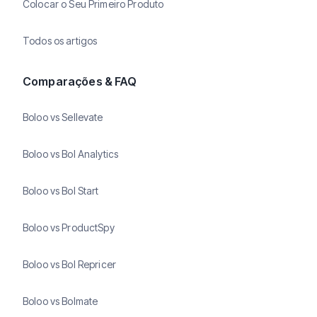
Colocar o Seu Primeiro Produto
Todos os artigos
Comparações & FAQ
Boloo vs Sellevate
Boloo vs Bol Analytics
Boloo vs Bol Start
Boloo vs ProductSpy
Boloo vs Bol Repricer
Boloo vs Bolmate