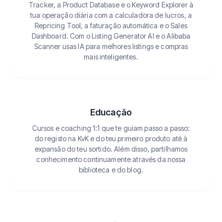
Tracker, a Product Database e o Keyword Explorer à
tua operação diária com a calculadora de lucros, a
Repricing Tool, a faturação automática e o Sales
Dashboard. Com o Listing Generator AI e o Alibaba
Scanner usas IA para melhores listings e compras
mais inteligentes.
Educação
Cursos e coaching 1:1 que te guiam passo a passo:
do registo na KvK e do teu primeiro produto até à
expansão do teu sortido. Além disso, partilhamos
conhecimento continuamente através da nossa
biblioteca e do blog.