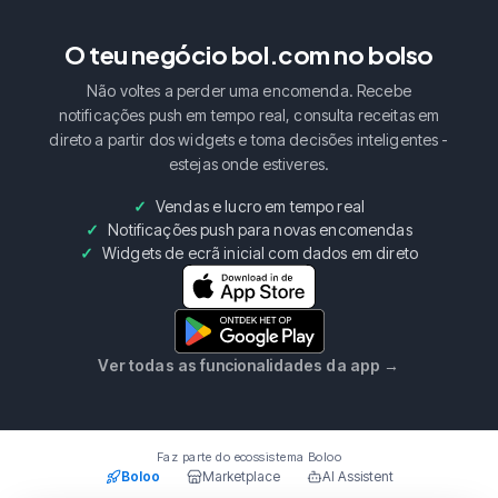
O teu negócio bol.com no bolso
Não voltes a perder uma encomenda. Recebe
notificações push em tempo real, consulta receitas em
direto a partir dos widgets e toma decisões inteligentes -
estejas onde estiveres.
Vendas e lucro em tempo real
Notificações push para novas encomendas
Widgets de ecrã inicial com dados em direto
Ver todas as funcionalidades da app
→
Faz parte do ecossistema Boloo
Boloo
Marketplace
AI Assistent