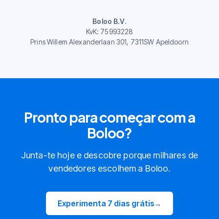
Boloo B.V.
KvK: 75993228
Prins Willem Alexanderlaan 301, 7311SW Apeldoorn
Pronto para começar com a
Boloo?
Junta-te hoje e descobre porque milhares de
vendedores escolhem a Boloo.
Experimenta 7 dias grátis
→