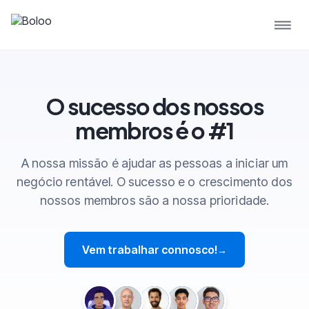
O sucesso dos nossos
membros é o #1
A nossa missão é ajudar as pessoas a iniciar um
negócio rentável. O sucesso e o crescimento dos
nossos membros são a nossa prioridade.
Vem trabalhar connosco!
→