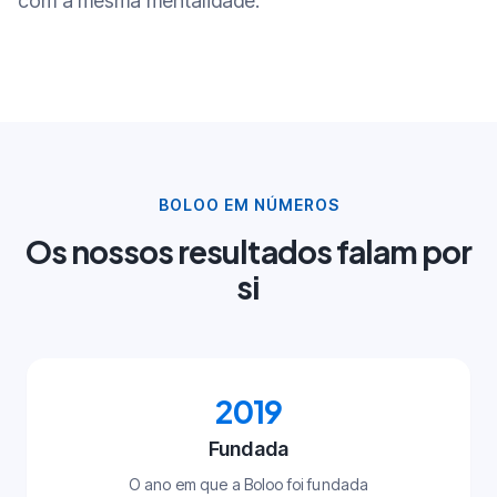
com a mesma mentalidade.
BOLOO EM NÚMEROS
Os nossos resultados falam por
si
2019
Fundada
O ano em que a Boloo foi fundada