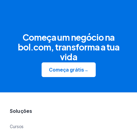
Começa um negócio na
bol.com, transforma a tua
vida
Começa grátis
→
Soluções
Cursos