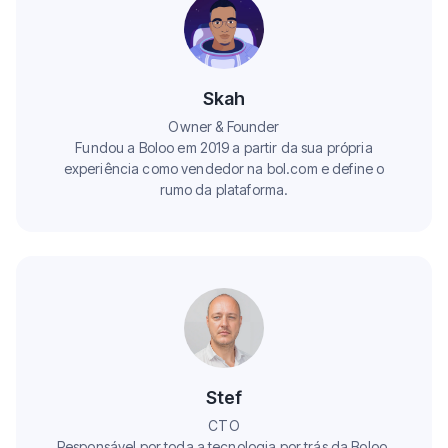
Skah
Owner & Founder
Fundou a Boloo em 2019 a partir da sua própria
experiência como vendedor na bol.com e define o
rumo da plataforma.
Stef
CTO
Responsável por toda a tecnologia por trás da Boloo,