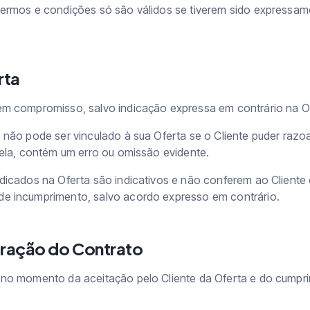
termos e condições só são válidos se tiverem sido expressa
rta
em compromisso, salvo indicação expressa em contrário na O
 não pode ser vinculado à sua Oferta se o Cliente puder ra
dela, contém um erro ou omissão evidente.
dicados na Oferta são indicativos e não conferem ao Cliente o
e incumprimento, salvo acordo expresso em contrário.
bração do Contrato
 no momento da aceitação pelo Cliente da Oferta e do cumpr