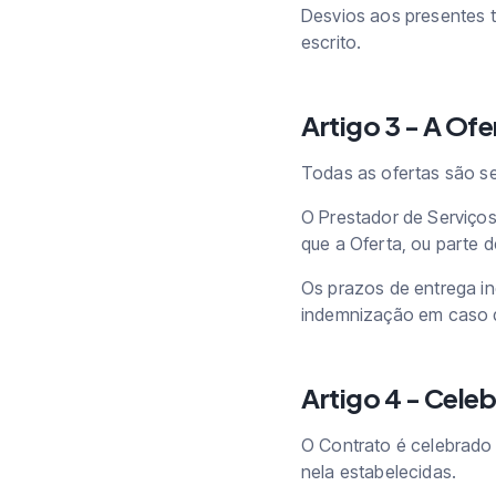
Desvios aos presentes 
escrito.
Artigo 3 - A Ofe
Todas as ofertas são s
O Prestador de Serviços
que a Oferta, ou parte 
Os prazos de entrega in
indemnização em caso d
Artigo 4 - Cele
O Contrato é celebrado
nela estabelecidas.