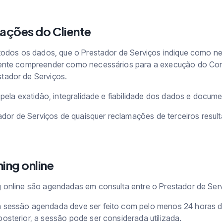
gações do Cliente
todos os dados, que o Prestador de Serviços indique como n
ente compreender como necessários para a execução do Cont
ador de Serviços.
 pela exatidão, integralidade e fiabilidade dos dados e docum
tador de Serviços de quaisquer reclamações de terceiros resu
ing online
online são agendadas em consulta entre o Prestador de Servi
sessão agendada deve ser feito com pelo menos 24 horas d
sterior, a sessão pode ser considerada utilizada.