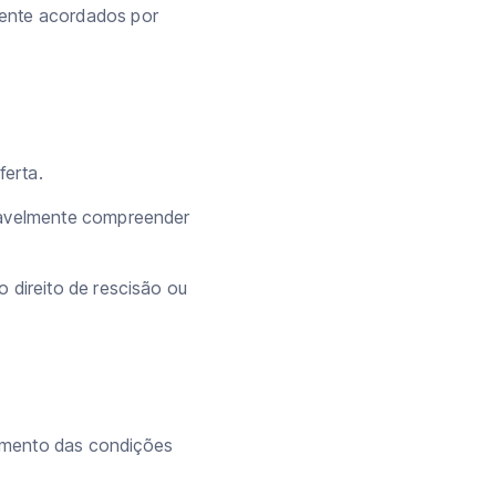
mente acordados por
ferta.
zoavelmente compreender
 direito de rescisão ou
imento das condições