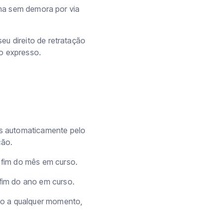
irma sem demora por via
eu direito de retratação
o expresso.
s automaticamente pelo
ção.
 fim do mês em curso.
fim do ano em curso.
ão a qualquer momento,