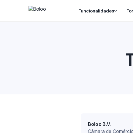
Funcionalidades
Fo
Boloo B.V.
Câmara de Comérci