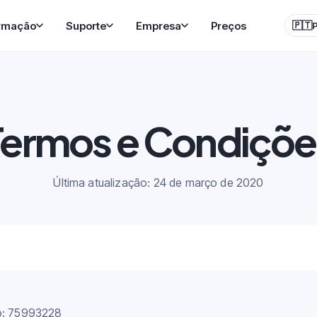
rmação
Suporte
Empresa
Preços
🇵🇹
Termos e Condiçõe
Última atualização: 24 de março de 2020
o: 75993228