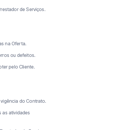
Prestador de Serviços.
s na Oferta.
rros ou defeitos.
ter pelo Cliente.
 vigência do Contrato.
 as atividades