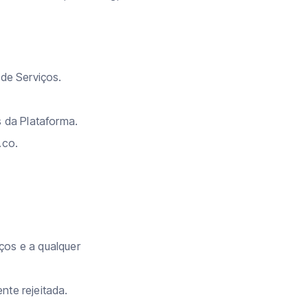
de Serviços.
s da Plataforma.
.co.
ços e a qualquer
nte rejeitada.