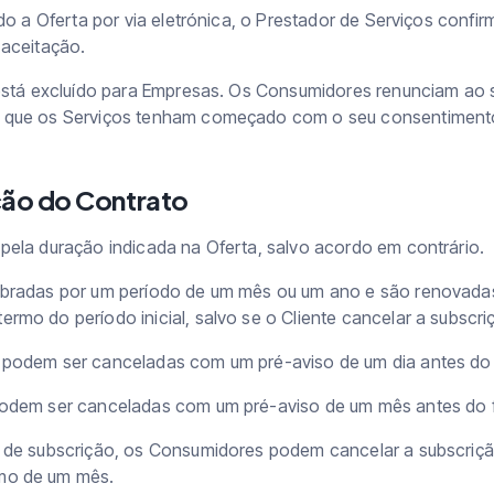
ado a Oferta por via eletrónica, o Prestador de Serviços conf
 aceitação.
 está excluído para Empresas. Os Consumidores renunciam ao s
m que os Serviços tenham começado com o seu consentiment
ção do Contrato
pela duração indicada na Oferta, salvo acordo em contrário.
ebradas por um período de um mês ou um ano e são renovada
rmo do período inicial, salvo se o Cliente cancelar a subscri
 podem ser canceladas com um pré-aviso de um dia antes do
podem ser canceladas com um pré-aviso de um mês antes do 
o de subscrição, os Consumidores podem cancelar a subscriç
mo de um mês.