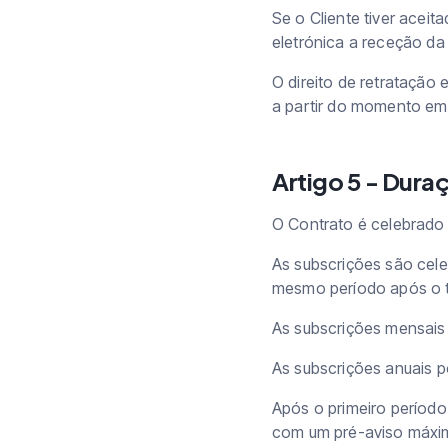
Se o Cliente tiver aceit
eletrónica a receção da
O direito de retratação
a partir do momento e
Artigo 5 - Dura
O Contrato é celebrado 
As subscrições são cel
mesmo período após o te
As subscrições mensais
As subscrições anuais 
Após o primeiro períod
com um pré-aviso máxi