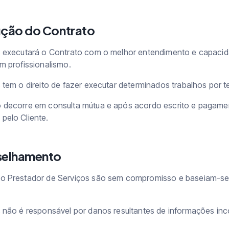
ução do Contrato
s executará o Contrato com o melhor entendimento e capaci
m profissionalismo.
tem o direito de fazer executar determinados trabalhos por te
 decorre em consulta mútua e após acordo escrito e pagame
pelo Cliente.
nselhamento
o Prestador de Serviços são sem compromisso e baseiam-se
 não é responsável por danos resultantes de informações inc