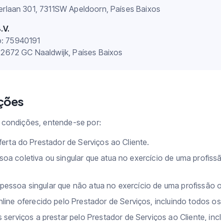
erlaan 301, 7311SW Apeldoorn, Países Baixos
.V.
: 75940191
 2672 GC Naaldwijk, Países Baixos
ições
 condições, entende-se por:
ferta do Prestador de Serviços ao Cliente.
oa coletiva ou singular que atua no exercício de uma profissã
essoa singular que não atua no exercício de uma profissão o
line oferecido pelo Prestador de Serviços, incluindo todos os
serviços a prestar pelo Prestador de Serviços ao Cliente, inc