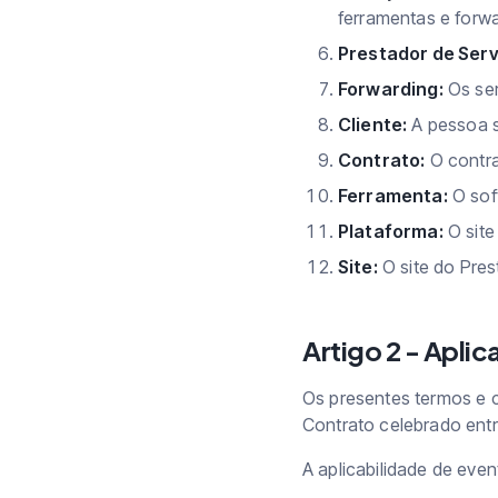
ferramentas e forwa
Prestador de Serv
Forwarding:
Os ser
Cliente:
A pessoa s
Contrato:
O contra
Ferramenta:
O sof
Plataforma:
O site
Site:
O site do Pres
Artigo 2 - Aplic
Os presentes termos e c
Contrato celebrado entr
A aplicabilidade de eve