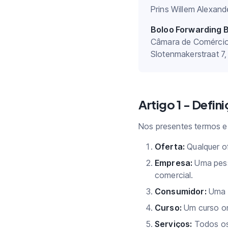
Prins Willem Alexand
Boloo Forwarding B
Câmara de Comércio
Slotenmakerstraat 7,
Artigo 1 - Defin
Nos presentes termos e
Oferta:
Qualquer o
Empresa:
Uma pess
comercial.
Consumidor:
Uma p
Curso:
Um curso on
Serviços:
Todos os 