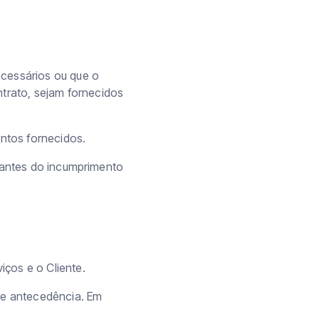
ecessários ou que o
rato, sejam fornecidos
entos fornecidos.
ltantes do incumprimento
ços e o Cliente.
e antecedência. Em