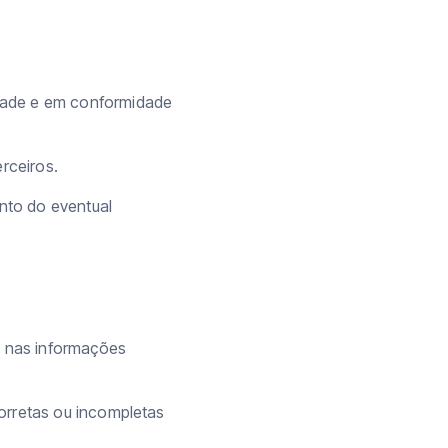
dade e em conformidade
rceiros.
nto do eventual
 nas informações
orretas ou incompletas