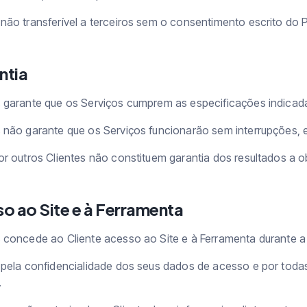
não transferível a terceiros sem o consentimento escrito do 
ntia
 garante que os Serviços cumprem as especificações indicada
 não garante que os Serviços funcionarão sem interrupções, e
r outros Clientes não constituem garantia dos resultados a ob
so ao Site e à Ferramenta
 concede ao Cliente acesso ao Site e à Ferramenta durante a
 pela confidencialidade dos seus dados de acesso e por todas
.