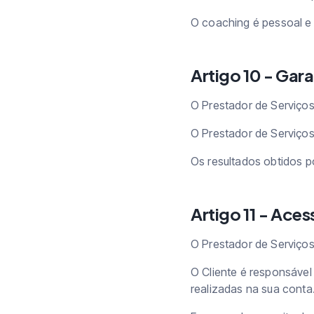
O coaching é pessoal e 
Artigo 10 - Gara
O Prestador de Serviços
O Prestador de Serviços
Os resultados obtidos po
Artigo 11 - Aces
O Prestador de Serviços
O Cliente é responsável
realizadas na sua conta