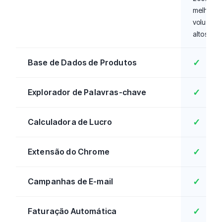
melhor p
volumes
altos
Base de Dados de Produtos
✓
Explorador de Palavras-chave
✓
Calculadora de Lucro
✓
Extensão do Chrome
✓
Campanhas de E-mail
✓
Faturação Automática
✓