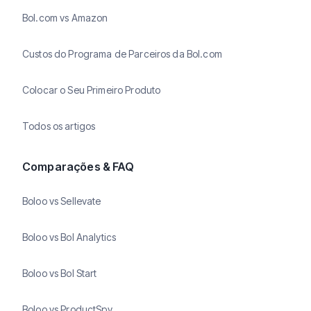
Bol.com vs Amazon
Custos do Programa de Parceiros da Bol.com
Colocar o Seu Primeiro Produto
Todos os artigos
Comparações & FAQ
Boloo vs Sellevate
Boloo vs Bol Analytics
Boloo vs Bol Start
Boloo vs ProductSpy