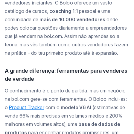
vendedores iniciantes. O Boloo oferece um vasto
catálogo de cursos,
coaching 1:1
pessoal e uma
comunidade de
mais de 10.000 vendedores
onde
podes colocar questões diariamente a empreendedores
que já vendem na bol.com. Assim não aprendes só a
teoria, mas vês também como outros vendedores fazem
na prática - do teu primeiro produto até à expansão.
A grande diferença: ferramentas para venderes
de verdade
O conhecimento é o ponto de partida, mas um negócio
na bol.com gere-se com ferramentas. O Boloo inclui-as:
o
Product Tracker
com o
modelo V6 AI
(estimativas de
venda 66% mais precisas em volumes médios e 200%
melhores em volumes altos), uma
base de dados de
produtos
para encontrar produtos promissores, um