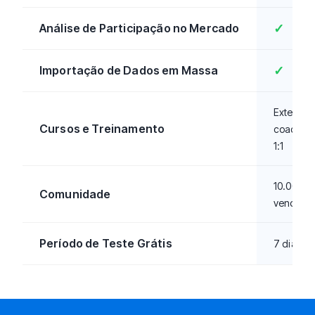
Análise de Participação no Mercado
✓
Importação de Dados em Massa
✓
Extenso 
Cursos e Treinamento
coachin
1:1
10.000+
Comunidade
vendedo
Período de Teste Grátis
7 dias gr