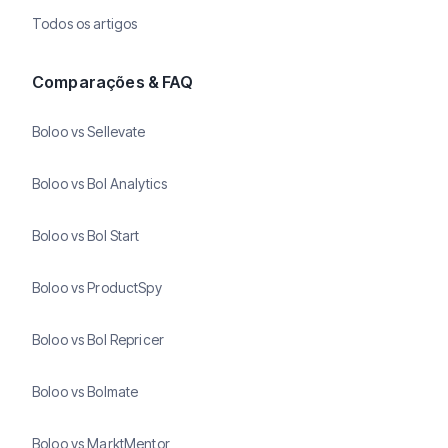
Todos os artigos
Comparações & FAQ
Boloo vs Sellevate
Boloo vs Bol Analytics
Boloo vs Bol Start
Boloo vs ProductSpy
Boloo vs Bol Repricer
Boloo vs Bolmate
Boloo vs MarktMentor