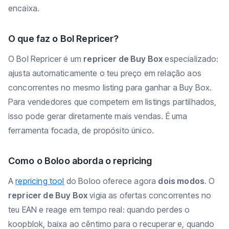
encaixa.
O que faz o Bol Repricer?
O Bol Repricer é um
repricer de Buy Box
especializado:
ajusta automaticamente o teu preço em relação aos
concorrentes no mesmo listing para ganhar a Buy Box.
Para vendedores que competem em listings partilhados,
isso pode gerar diretamente mais vendas. É uma
ferramenta focada, de propósito único.
Como o Boloo aborda o repricing
A
repricing tool
do Boloo oferece agora
dois modos
. O
repricer de Buy Box
vigia as ofertas concorrentes no
teu EAN e reage em tempo real: quando perdes o
koopblok, baixa ao cêntimo para o recuperar e, quando