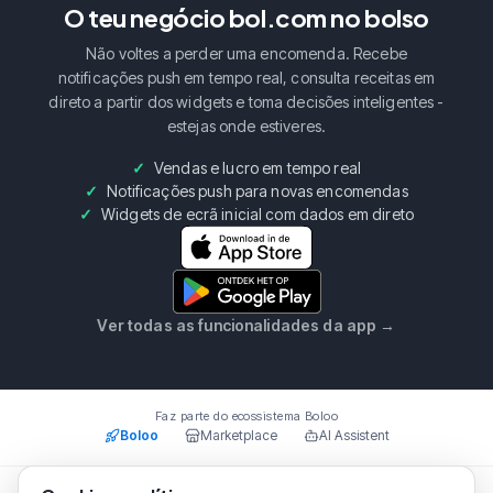
O teu negócio bol.com no bolso
Não voltes a perder uma encomenda. Recebe
notificações push em tempo real, consulta receitas em
direto a partir dos widgets e toma decisões inteligentes -
estejas onde estiveres.
Vendas e lucro em tempo real
Notificações push para novas encomendas
Widgets de ecrã inicial com dados em direto
Ver todas as funcionalidades da app
→
Faz parte do ecossistema Boloo
Boloo
Marketplace
AI Assistent