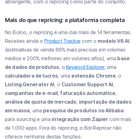
abrangente, com o repricing como parte do conjunto.
Mais do que repricing: a plataforma completa
No Boloo, o repricing é uma das mais de 14 ferramentas.
Recebes ainda o
Product Tracker
com o
modelo V6 AI
(estimativas de venda 66% mais precisas em volumes
médios e 200% melhores em volumes altos), uma
base
de dados de produtos
, o
Keyword Explorer
, uma
calculadora de lucros
, uma
extensão Chrome
, o
Listing Generator AI
, o
Customer Support AI
,
campanhas de e-mail
,
faturação automática
,
análise de quota de mercado
,
importação de dados
em massa
, uma
pesquisa de produtos no Alibaba
para sourcing e uma
integração com Zapier
com mais
de 1.000 apps. Fora do repricing, o Bol Repricer não
oferece nenhuma destas funções.