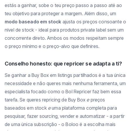
estás a ganhar, sobe o teu preço passo a passo até ao
teu objetivo para proteger a margem. Além disso, um
modo baseado em stock
ajusta os preços consoante o
nível de stock - ideal para produtos private label sem um
concorrente direto. Ambos os modos respeitam sempre
o preço mínimo e o preço-alvo que definires.
Conselho honesto: que repricer se adapta a ti?
Se ganhar a Buy Box em listings partilhados é a tua única
necessidade e não queres mais nenhuma ferramenta, um
especialista focado como o Bol Repricer faz bem essa
tarefa. Se queres repricing de Buy Box
e
preços
baseados em stock
e
uma plataforma completa para
pesquisar, fazer sourcing, vender e automatizar - a partir
de uma única subscrição - o Boloo é a escolha mais