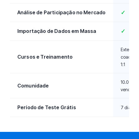
Análise de Participação no Mercado
✓
Importação de Dados em Massa
✓
Extenso 
Cursos e Treinamento
coachin
1:1
10.000+
Comunidade
vendedo
Período de Teste Grátis
7 dias gr