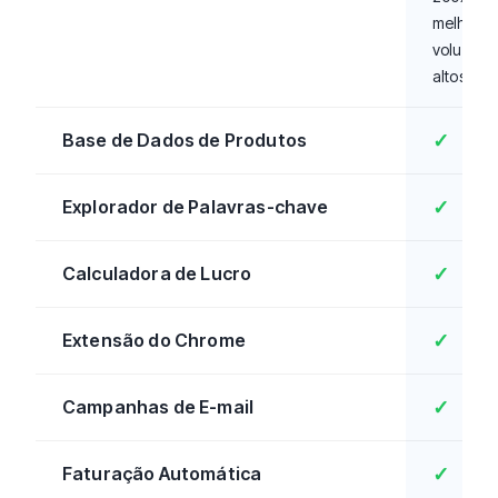
melhor p
volumes
altos
Base de Dados de Produtos
✓
Explorador de Palavras-chave
✓
Calculadora de Lucro
✓
Extensão do Chrome
✓
Campanhas de E-mail
✓
Faturação Automática
✓