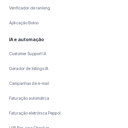
Verificador de ranking
Aplicação Boloo
IA e automação
Customer Support IA
Gerador de listings IA
Campanhas de e-mail
Faturação automática
Faturação eletrónica Peppol
LVB Box-size Checker