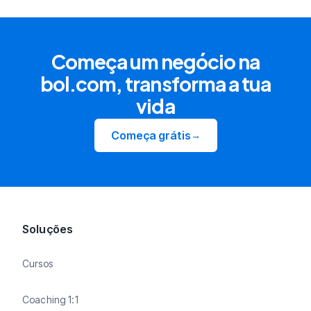
Começa um negócio na
bol.com, transforma a tua
vida
Começa grátis
→
Soluções
Cursos
Coaching 1:1