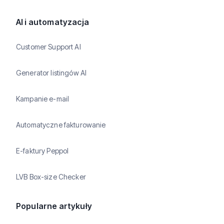
AI i automatyzacja
Customer Support AI
Generator listingów AI
Kampanie e-mail
Automatyczne fakturowanie
E-faktury Peppol
LVB Box-size Checker
Popularne artykuły