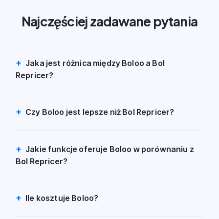
Najczęściej zadawane pytania
Jaka jest różnica między Boloo a Bol
Repricer?
Czy Boloo jest lepsze niż Bol Repricer?
Jakie funkcje oferuje Boloo w porównaniu z
Bol Repricer?
Ile kosztuje Boloo?