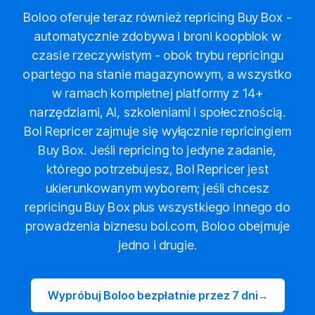
Boloo oferuje teraz również repricing Buy Box -
automatycznie zdobywa i broni koopblok w
czasie rzeczywistym - obok trybu repricingu
opartego na stanie magazynowym, a wszystko
w ramach kompletnej platformy z 14+
narzędziami, AI, szkoleniami i społecznością.
Bol Repricer zajmuje się wyłącznie repricingiem
Buy Box. Jeśli repricing to jedyne zadanie,
którego potrzebujesz, Bol Repricer jest
ukierunkowanym wyborem; jeśli chcesz
repricingu Buy Box plus wszystkiego innego do
prowadzenia biznesu bol.com, Boloo obejmuje
jedno i drugie.
Wypróbuj Boloo bezpłatnie przez 7 dni
→