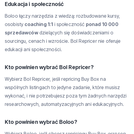
Edukacja i społeczność
Boloo łączy narzędzia z wiedzą: rozbudowane kursy,
osobisty
coaching 1:1
i społeczność
ponad 10 000
sprzedawców
dzielących się doświadczeniami o
sourcingu, cenach i wzroście. Bol Repricer nie oferuje
edukacji ani społeczności.
Kto powinien wybrać Bol Repricer?
Wybierz Bol Repricer, jeśli repricing Buy Box na
wspólnych listingach to jedyne zadanie, które musisz
wykonać, i nie potrzebujesz poza tym żadnych narzędzi
researchowych, automatyzacyjnych ani edukacyjnych.
Kto powinien wybrać Boloo?
Wybierz Boloo, jeśli chcesz repricingu Buy Box
oraz
cen