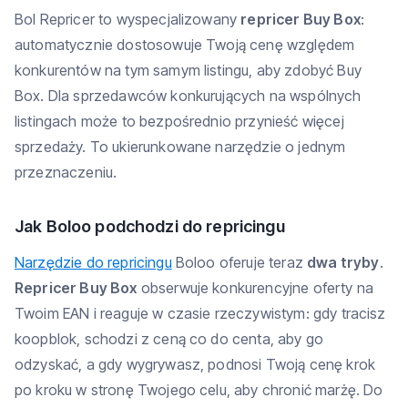
Bol Repricer to wyspecjalizowany
repricer Buy Box
:
automatycznie dostosowuje Twoją cenę względem
konkurentów na tym samym listingu, aby zdobyć Buy
Box. Dla sprzedawców konkurujących na wspólnych
listingach może to bezpośrednio przynieść więcej
sprzedaży. To ukierunkowane narzędzie o jednym
przeznaczeniu.
Jak Boloo podchodzi do repricingu
Narzędzie do repricingu
Boloo oferuje teraz
dwa tryby
.
Repricer Buy Box
obserwuje konkurencyjne oferty na
Twoim EAN i reaguje w czasie rzeczywistym: gdy tracisz
koopblok, schodzi z ceną co do centa, aby go
odzyskać, a gdy wygrywasz, podnosi Twoją cenę krok
po kroku w stronę Twojego celu, aby chronić marżę. Do