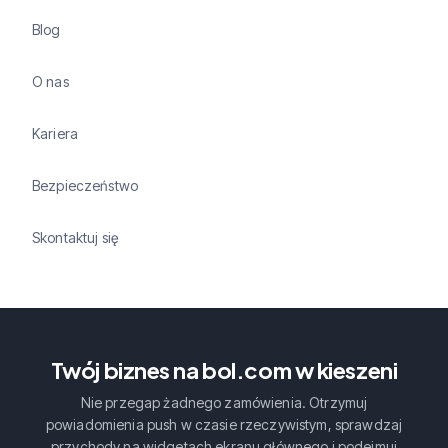
Blog
O nas
Kariera
Bezpieczeństwo
Skontaktuj się
Twój biznes na bol.com w kieszeni
Nie przegap żadnego zamówienia. Otrzymuj
powiadomienia push w czasie rzeczywistym, sprawdzaj
przychody na widgetach ekranu głównego i podejmuj