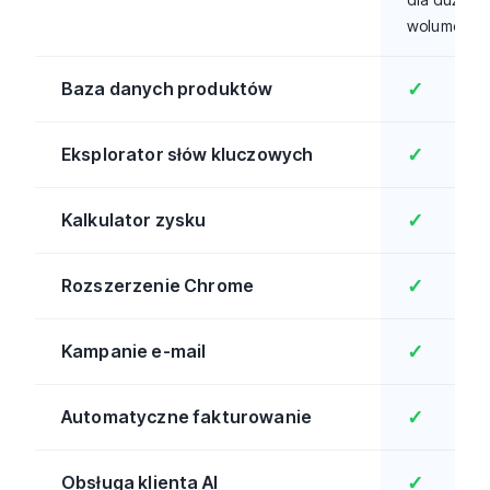
wolumenó
Baza danych produktów
✓
Eksplorator słów kluczowych
✓
Kalkulator zysku
✓
Rozszerzenie Chrome
✓
Kampanie e-mail
✓
Automatyczne fakturowanie
✓
Obsługa klienta AI
✓