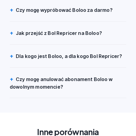
Czy mogę wypróbować Boloo za darmo?
Jak przejść z Bol Repricer na Boloo?
Dla kogo jest Boloo, a dla kogo Bol Repricer?
Czy mogę anulować abonament Boloo w
dowolnym momencie?
Inne porównania