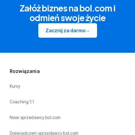
Załóż biznes na bol.com i
odmień swoje życie
Zacznij za darmo
→
Rozwiązania
Kursy
Coaching 1:1
Nowi sprzedawcy bol.com
Doświadczeni sprzedawcy bol.com