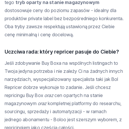
tego
tryb oparty na stanie magazynowym
dostosowuje ceny do poziomu zapasów - idealny dla
produktów private label bez bezpośredniego konkurenta.
Oba tryby zawsze respektują ustawioną przez Ciebie
cenę minimalną i cenę docelową.
Uczciwa rada: który repricer pasuje do Ciebie?
Jeśli zdobywanie Buy Boxa na wspólnych listingach to
Twoja jedyna potrzeba i nie zależy Ci na żadnych innych
narzędziach, wyspecjalizowany specjalista taki jak Bol
Repricer dobrze wykonuje to zadanie. Jeśli chcesz
repricingu Buy Box
oraz
cen opartych na stanie
magazynowym
oraz
kompletnej platformy do researchu,
sourcingu, sprzedaży i automatyzacji - w ramach
jednego abonamentu - Boloo jest szerszym wyborem, z
repricingiem jako częścią całości.