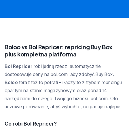
Boloo vs Bol Repricer: repricing Buy Box
plus kompletna platforma
Bol Repricer
robi jedną rzecz: automatycznie
dostosowuje ceny na bol.com, aby zdobyć Buy Box.
Boloo
teraz też to potrafi - i łączy to z trybem repricingu
opartym na stanie magazynowym oraz ponad 14
narzędziami do całego Twojego biznesu bol.com. Oto
uczciwe porównanie, abyś wybrał to, co pasuje najlepiej.
Co robi Bol Repricer?