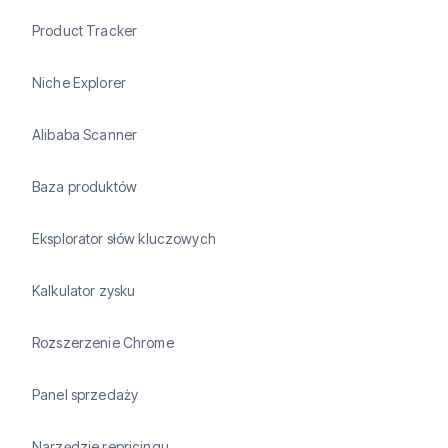
Product Tracker
Niche Explorer
Alibaba Scanner
Baza produktów
Eksplorator słów kluczowych
Kalkulator zysku
Rozszerzenie Chrome
Panel sprzedaży
Narzędzie repricingu