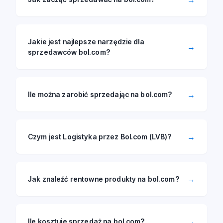
Jakie jest najlepsze narzędzie dla
→
sprzedawców bol.com?
→
Ile można zarobić sprzedając na bol.com?
→
Czym jest Logistyka przez Bol.com (LVB)?
→
Jak znaleźć rentowne produkty na bol.com?
→
Ile kosztuje sprzedaż na bol.com?