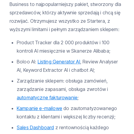
Business to najpopularniejszy pakiet, stworzony dla
sprzedawców, którzy aktywnie sprzedają i chcą się
rozwijać. Otrzymujesz wszystko ze Startera, z
wyższymi limitami i pełnym zarządzaniem sklepem:
Product Tracker dla 2 000 produktów i 100
kontroli AI miesięcznie w Skanerze Alibaba;
Boloo AI:
Listing Generator AI
, Review Analyser
AI, Keyword Extractor AI i chatbot AI;
Zarządzanie sklepem: obsługa zamówień,
zarządzanie zapasami, obsługa zwrotów i
automatyczne fakturowanie
;
Kampanie e-mailowe
do zautomatyzowanego
kontaktu z klientami i większej liczby recenzji;
Sales Dashboard
z rentownością każdego