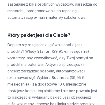
zastępujesz kilka osobnych wydatków: narzędzia do
researchu, oprogramowanie do repricingu,
automatyzację e-maili i materiały szkoleniowe.
Który pakiet jest dla Ciebie?
Dopiero się rozglądasz i głównie analizujesz
produkty? Wtedy
Starter
(29,95 € miesięcznie)
wystarczy, aby zweryfikować, czy Twój pomysł na
produkt ma potencjał. Aktywnie sprzedajesz i
chcesz zarządzać sklepem, automatyzować i
reklamować się? Wybierz
Business
(39,95 €
miesięcznie) - za dodatkowe 10 € miesięcznie
dostajesz kompletną platformę i nie bez powodu jest
to najczęściej wybierany pakiet. Jeśli obsługujesz
duże wolumeny i chcesz bez limitu śledzić produkty