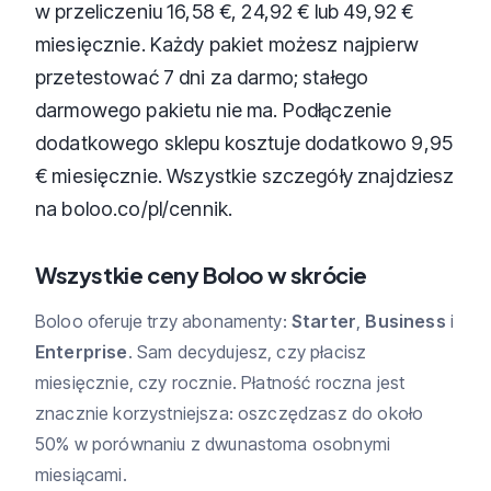
w przeliczeniu 16,58 €, 24,92 € lub 49,92 €
miesięcznie. Każdy pakiet możesz najpierw
przetestować 7 dni za darmo; stałego
darmowego pakietu nie ma. Podłączenie
dodatkowego sklepu kosztuje dodatkowo 9,95
€ miesięcznie. Wszystkie szczegóły znajdziesz
na boloo.co/pl/cennik.
Wszystkie ceny Boloo w skrócie
Boloo oferuje trzy abonamenty:
Starter
,
Business
i
Enterprise
. Sam decydujesz, czy płacisz
miesięcznie, czy rocznie. Płatność roczna jest
znacznie korzystniejsza: oszczędzasz do około
50% w porównaniu z dwunastoma osobnymi
miesiącami.