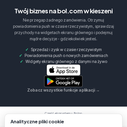
Twój biznes na bol.com w kieszeni
Nie przegap żadnego zamówienia. Otrzymuj
powiadomienia push w czasie rzeczywistym, sprawdzaj
przychody na widgetach ekranu głównego i podejmuj
mądre decyzje - gdziekolwiek jesteś.
Sprzedaż i zysk w czasie rzeczywistym
Powiadomienia push o nowych zamówieniach
Widgety ekranu głównego z danymi na żywo
Zobacz wszystkie funkcje aplikacji
→
Część ekosystemu Boloo
Boloo
Marketplace
AI Assistent
Analityczne pliki cookie