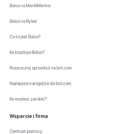
Boloo vs MarktMentor
Boloo vs Rylee
Co to jest Boloo?
Ile kosztuje Boloo?
Rozpocznij sprzedaż na bol.com
Najlepsze narzędzie do bol.com
Ile możesz zarobić?
Wsparcie i firma
Centrum pomocy