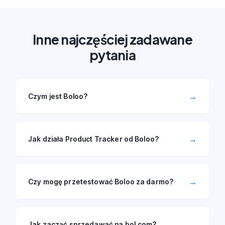
Inne najczęściej zadawane
pytania
→
Czym jest Boloo?
→
Jak działa Product Tracker od Boloo?
→
Czy mogę przetestować Boloo za darmo?
→
Jak zacząć sprzedawać na bol.com?