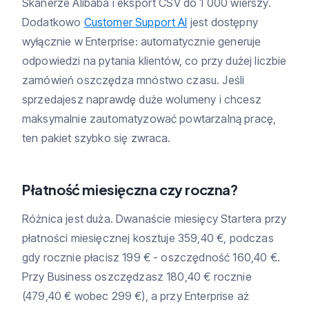
Skanerze Alibaba i eksport CSV do 1 000 wierszy.
Dodatkowo
Customer Support AI
jest dostępny
wyłącznie w Enterprise: automatycznie generuje
odpowiedzi na pytania klientów, co przy dużej liczbie
zamówień oszczędza mnóstwo czasu. Jeśli
sprzedajesz naprawdę duże wolumeny i chcesz
maksymalnie zautomatyzować powtarzalną pracę,
ten pakiet szybko się zwraca.
Płatność miesięczna czy roczna?
Różnica jest duża. Dwanaście miesięcy Startera przy
płatności miesięcznej kosztuje 359,40 €, podczas
gdy rocznie płacisz 199 € - oszczędność 160,40 €.
Przy Business oszczędzasz 180,40 € rocznie
(479,40 € wobec 299 €), a przy Enterprise aż