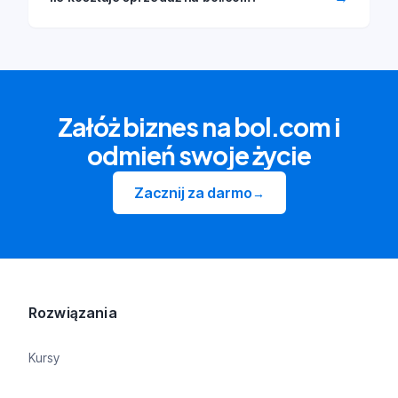
Załóż biznes na bol.com i
odmień swoje życie
Zacznij za darmo
→
Rozwiązania
Kursy