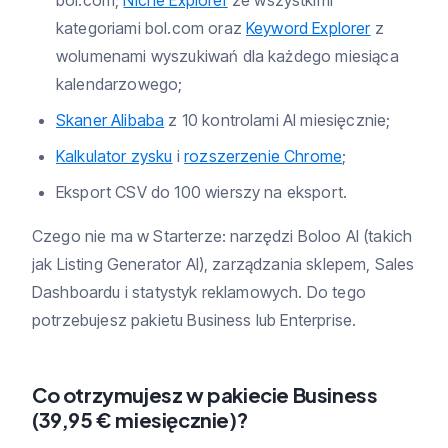
bol.com,
Niche Explorer
ze wszystkimi
kategoriami bol.com oraz
Keyword Explorer
z
wolumenami wyszukiwań dla każdego miesiąca
kalendarzowego;
Skaner Alibaba
z 10 kontrolami AI miesięcznie;
Kalkulator zysku
i
rozszerzenie Chrome
;
Eksport CSV do 100 wierszy na eksport.
Czego nie ma w Starterze: narzędzi Boloo AI (takich
jak Listing Generator AI), zarządzania sklepem, Sales
Dashboardu i statystyk reklamowych. Do tego
potrzebujesz pakietu Business lub Enterprise.
Co otrzymujesz w pakiecie Business
(39,95 € miesięcznie)?