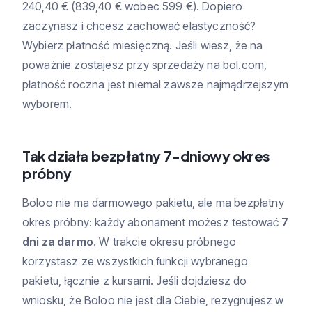
240,40 € (839,40 € wobec 599 €). Dopiero
zaczynasz i chcesz zachować elastyczność?
Wybierz płatność miesięczną. Jeśli wiesz, że na
poważnie zostajesz przy sprzedaży na bol.com,
płatność roczna jest niemal zawsze najmądrzejszym
wyborem.
Tak działa bezpłatny 7-dniowy okres
próbny
Boloo nie ma darmowego pakietu, ale ma bezpłatny
okres próbny: każdy abonament możesz testować
7
dni za darmo
. W trakcie okresu próbnego
korzystasz ze wszystkich funkcji wybranego
pakietu, łącznie z kursami. Jeśli dojdziesz do
wniosku, że Boloo nie jest dla Ciebie, rezygnujesz w