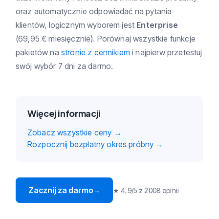
oraz automatycznie odpowiadać na pytania
klientów, logicznym wyborem jest
Enterprise
(69,95 € miesięcznie). Porównaj wszystkie funkcje
pakietów na
stronie z cennikiem
i najpierw przetestuj
swój wybór 7 dni za darmo.
Więcej informacji
Zobacz wszystkie ceny
→
Rozpocznij bezpłatny okres próbny
→
Zacznij za darmo
→
★ 4,9/5 z 2008 opinii