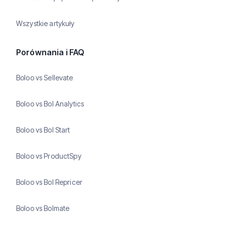
Wszystkie artykuły
Porównania i FAQ
Boloo vs Sellevate
Boloo vs Bol Analytics
Boloo vs Bol Start
Boloo vs ProductSpy
Boloo vs Bol Repricer
Boloo vs Bolmate