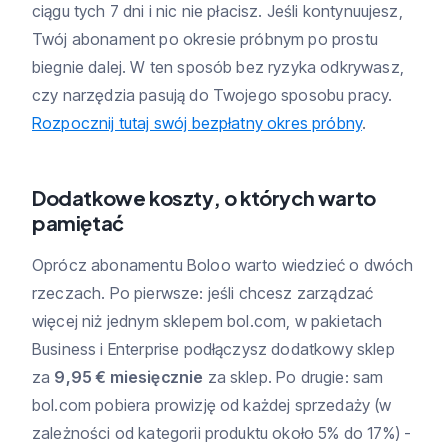
ciągu tych 7 dni i nic nie płacisz. Jeśli kontynuujesz,
Twój abonament po okresie próbnym po prostu
biegnie dalej. W ten sposób bez ryzyka odkrywasz,
czy narzędzia pasują do Twojego sposobu pracy.
Rozpocznij tutaj swój bezpłatny okres próbny
.
Dodatkowe koszty, o których warto
pamiętać
Oprócz abonamentu Boloo warto wiedzieć o dwóch
rzeczach. Po pierwsze: jeśli chcesz zarządzać
więcej niż jednym sklepem bol.com, w pakietach
Business i Enterprise podłączysz dodatkowy sklep
za
9,95 € miesięcznie
za sklep. Po drugie: sam
bol.com pobiera prowizję od każdej sprzedaży (w
zależności od kategorii produktu około 5% do 17%) -