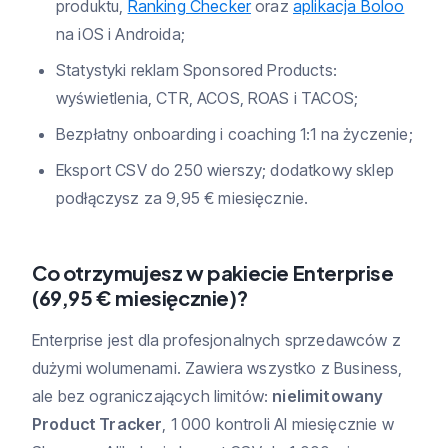
produktu,
Ranking Checker
oraz
aplikacja Boloo
na iOS i Androida;
Statystyki reklam Sponsored Products:
wyświetlenia, CTR, ACOS, ROAS i TACOS;
Bezpłatny onboarding i coaching 1:1 na życzenie;
Eksport CSV do 250 wierszy; dodatkowy sklep
podłączysz za 9,95 € miesięcznie.
Co otrzymujesz w pakiecie Enterprise
(69,95 € miesięcznie)?
Enterprise jest dla profesjonalnych sprzedawców z
dużymi wolumenami. Zawiera wszystko z Business,
ale bez ograniczających limitów:
nielimitowany
Product Tracker
, 1 000 kontroli AI miesięcznie w