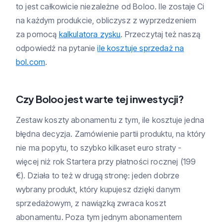
to jest całkowicie niezależne od Boloo. Ile zostaje Ci
na każdym produkcie, obliczysz z wyprzedzeniem
za pomocą
kalkulatora zysku
. Przeczytaj też naszą
odpowiedź na pytanie
ile kosztuje sprzedaż na
bol.com
.
Czy Boloo jest warte tej inwestycji?
Zestaw koszty abonamentu z tym, ile kosztuje jedna
błędna decyzja. Zamówienie partii produktu, na który
nie ma popytu, to szybko kilkaset euro straty -
więcej niż rok Startera przy płatności rocznej (199
€). Działa to też w drugą stronę: jeden dobrze
wybrany produkt, który kupujesz dzięki danym
sprzedażowym, z nawiązką zwraca koszt
abonamentu. Poza tym jednym abonamentem