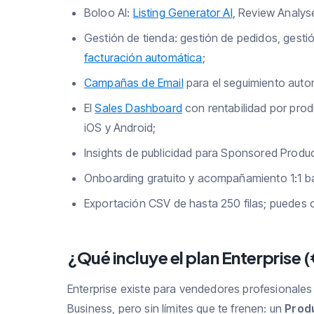
Boloo AI:
Listing Generator AI
, Review Analyse
Gestión de tienda: gestión de pedidos, gesti
facturación automática
;
Campañas de Email
para el seguimiento auto
El
Sales Dashboard
con rentabilidad por prod
iOS y Android;
Insights de publicidad para Sponsored Prod
Onboarding gratuito y acompañamiento 1:1 ba
Exportación CSV de hasta 250 filas; puedes c
¿Qué incluye el plan Enterprise 
Enterprise existe para vendedores profesionales
Business, pero sin límites que te frenen: un
Produ