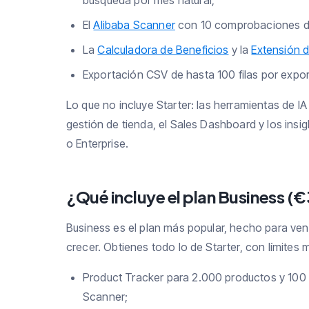
búsqueda por mes natural;
El
Alibaba Scanner
con 10 comprobaciones de
La
Calculadora de Beneficios
y la
Extensión 
Exportación CSV de hasta 100 filas por expor
Lo que no incluye Starter: las herramientas de IA
gestión de tienda, el Sales Dashboard y los insi
o Enterprise.
¿Qué incluye el plan Business (€
Business es el plan más popular, hecho para ve
crecer. Obtienes todo lo de Starter, con límites 
Product Tracker para 2.000 productos y 100 
Scanner;