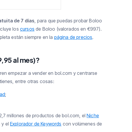
tuita de 7 días
, para que puedas probar Boloo
cluye los
cursos
de Boloo (valorados en €997).
pleta están siempre en la
página de precios
.
9,95 al mes)?
ieren empezar a vender en bol.com y centrarse
tienes, entre otras cosas:
ad
;
,7 millones de productos de bol.com, el
Niche
 y el
Explorador de Keywords
con volúmenes de