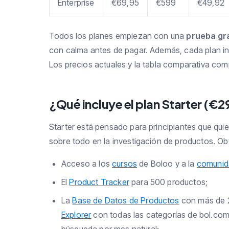
Enterprise
€69,95
€599
€49,92
Todos los planes empiezan con una
prueba gra
con calma antes de pagar. Además, cada plan in
Los precios actuales y la tabla comparativa com
¿Qué incluye el plan Starter (€2
Starter está pensado para principiantes que qu
sobre todo en la investigación de productos. Ob
Acceso a los
cursos
de Boloo y a la
comunid
El
Product Tracker
para 500 productos;
La
Base de Datos de Productos
con más de 2
Explorer
con todas las categorías de bol.com