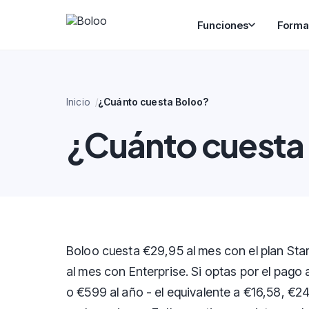
Funciones
Forma
Inicio
¿Cuánto cuesta Boloo?
¿Cuánto cuesta
Boloo cuesta €29,95 al mes con el plan Sta
al mes con Enterprise. Si optas por el pag
o €599 al año - el equivalente a €16,58, €