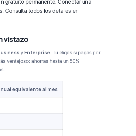
plan gratuito permanente. Conectar una
s. Consulta todos los detalles en
n vistazo
usiness
y
Enterprise
. Tú eliges si pagas por
ás ventajoso: ahorras hasta un 50%
os.
anual equivalente al mes