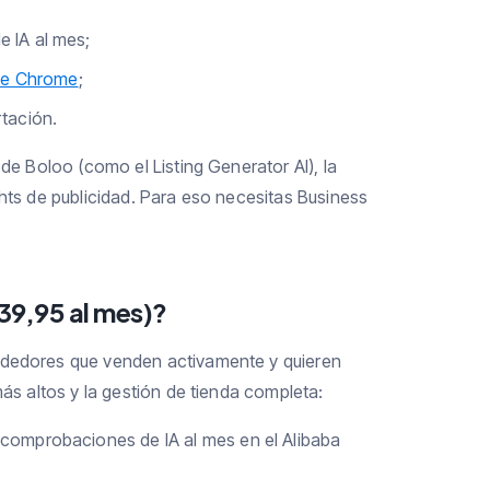
 IA al mes;
de Chrome
;
tación.
 de Boloo (como el Listing Generator AI), la
ghts de publicidad. Para eso necesitas Business
39,95 al mes)?
ndedores que venden activamente y quieren
más altos y la gestión de tienda completa:
comprobaciones de IA al mes en el Alibaba