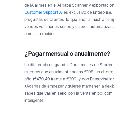
de IA al mes en el Alibaba Scanner y exportacio
Customer Support AI
es exclusivo de Enterprise
preguntas de clientes, lo que ahorra mucho tie
vendes volúmenes serios y quieres automatizar al
amortiza rápido.
¿Pagar mensual o anualmente?
La diferencia es grande. Doce meses de Start
mientras que anualmente pagas €199: un ahorro
año (€479,40 frente a €299) y con Enterprise i
¿Acabas de empezar y quieres mantener la flexib
sabes que vas en serio con la venta en bol.com, 
inteligente.