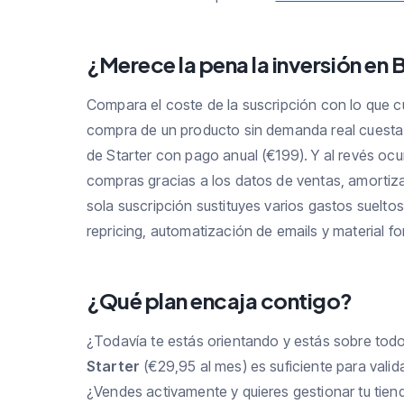
¿Merece la pena la inversión en
Compara el coste de la suscripción con lo que c
compra de un producto sin demanda real cuesta 
de Starter con pago anual (€199). Y al revés ocu
compras gracias a los datos de ventas, amortiz
sola suscripción sustituyes varios gastos suelto
repricing, automatización de emails y material fo
¿Qué plan encaja contigo?
¿Todavía te estás orientando y estás sobre tod
Starter
(€29,95 al mes) es suficiente para valida
¿Vendes activamente y quieres gestionar tu tiend