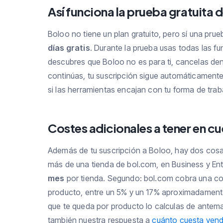
Así funciona la prueba gratuita d
Boloo no tiene un plan gratuito, pero sí una pru
días gratis
. Durante la prueba usas todas las fun
descubres que Boloo no es para ti, cancelas den
continúas, tu suscripción sigue automáticamente
si las herramientas encajan con tu forma de trab
Costes adicionales a tener en c
Además de tu suscripción a Boloo, hay dos cosas
más de una tienda de bol.com, en Business y Ent
mes
por tienda. Segundo: bol.com cobra una co
producto, entre un 5% y un 17% aproximadamente
que te queda por producto lo calculas de antem
también nuestra respuesta a
cuánto cuesta vend