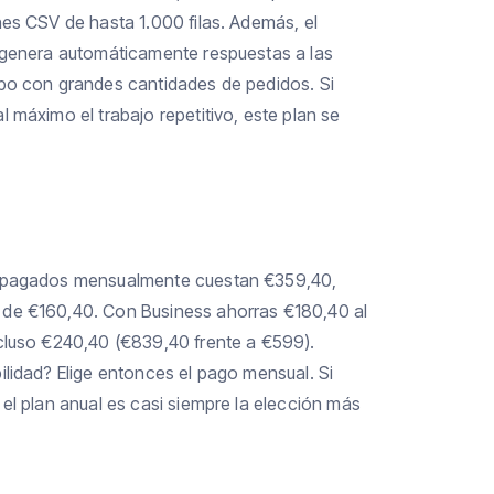
nes CSV de hasta 1.000 filas. Además, el
: genera automáticamente respuestas a las
mpo con grandes cantidades de pedidos. Si
 máximo el trabajo repetitivo, este plan se
er pagados mensualmente cuestan €359,40,
 de €160,40. Con Business ahorras €180,40 al
ncluso €240,40 (€839,40 frente a €599).
ilidad? Elige entonces el pago mensual. Si
el plan anual es casi siempre la elección más