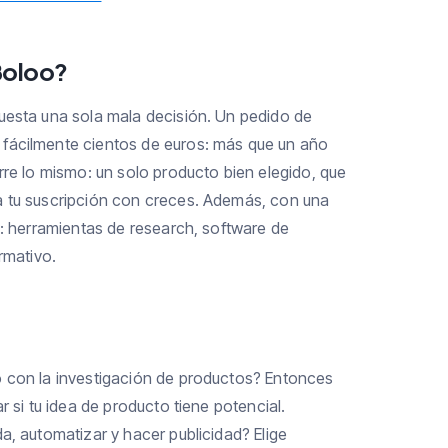
 Boloo?
uesta una sola mala decisión. Un pedido de
fácilmente cientos de euros: más que un año
rre lo mismo: un solo producto bien elegido, que
a tu suscripción con creces. Además, con una
s: herramientas de research, software de
rmativo.
o con la investigación de productos? Entonces
r si tu idea de producto tiene potencial.
a, automatizar y hacer publicidad? Elige