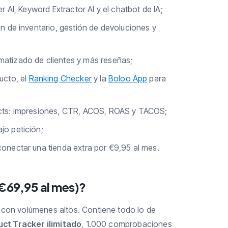
r AI, Keyword Extractor AI y el chatbot de IA;
ón de inventario, gestión de devoluciones y
matizado de clientes y más reseñas;
ucto, el
Ranking Checker
y la
Boloo App
para
ucts: impresiones, CTR, ACOS, ROAS y TACOS;
jo petición;
onectar una tienda extra por €9,95 al mes.
(€69,95 al mes)?
 con volúmenes altos. Contiene todo lo de
ct Tracker ilimitado
, 1.000 comprobaciones