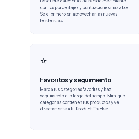
Descubre categorías de rápido crecimiento
con los porcentajes y puntuaciones más altos.
Sé el primero en aprovechar las nuevas
tendencias.
⭐
Favoritos y seguimiento
Marca tus categorías favoritas y haz
seguimiento a lo largo del tiempo. Mira qué
categorías contienen tus productos y ve
directamente a tu Product Tracker.