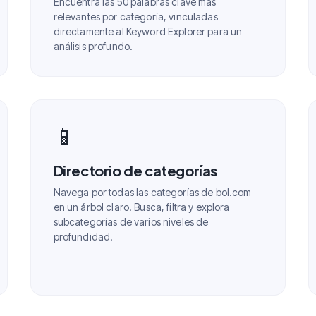
Encuentra las 50 palabras clave más
relevantes por categoría, vinculadas
directamente al Keyword Explorer para un
análisis profundo.
📱
Directorio de categorías
Navega por todas las categorías de bol.com
en un árbol claro. Busca, filtra y explora
subcategorías de varios niveles de
profundidad.