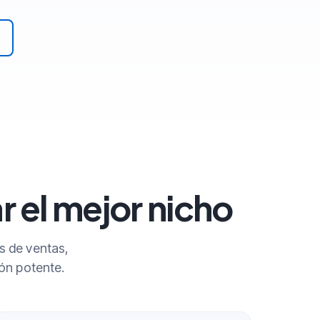
r el mejor nicho
s de ventas,
ión potente.