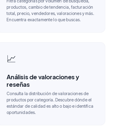
Filtra categorías por volumen de búsqueda,
productos, cambio de tendencia, facturación
total, precio, vendedores, valoraciones y más.
Encuentra exactamente lo que buscas.
📈
Análisis de valoraciones y
reseñas
Consulta la distribución de valoraciones de
productos por categoría. Descubre dónde el
estándar de calidad es alto o bajo e identifica
oportunidades.