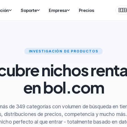
ción
Soporte
Empresa
Precios
🇪🇸
INVESTIGACIÓN DE PRODUCTOS
ubre nichos rent
en bol.com
más de 349 categorías con volumen de búsqueda en tie
, distribuciones de precios, competencia y mucho más
 nicho perfecto al que entrar - totalmente basado en dat