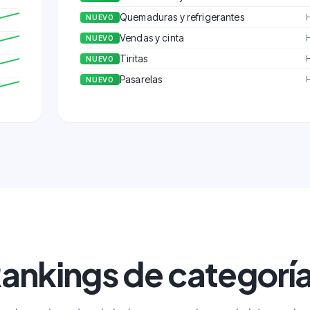
Quemaduras y refrigerantes
NUEVO
Vendas y cinta
NUEVO
Tiritas
NUEVO
Pasarelas
NUEVO
ankings de categorí