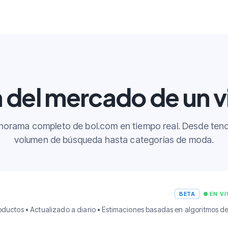
n del mercado de un v
anorama completo de bol.com en tiempo real. Desde ten
volumen de búsqueda hasta categorías de moda.
BETA
EN V
ductos • Actualizado a diario • Estimaciones basadas en algoritmos d