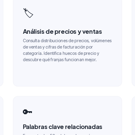
🏷️
Análisis de precios y ventas
Consulta distribuciones de precios, volúmenes
de ventas y cifras de facturación por
categoría. Identifica huecos de precio y
descubre qué franjas funcionan mejor.
🔑
Palabras clave relacionadas