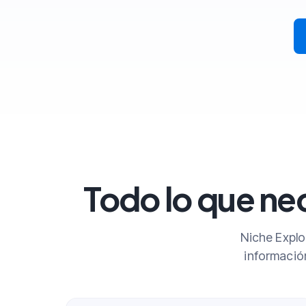
Todo lo que nec
Niche Explo
información