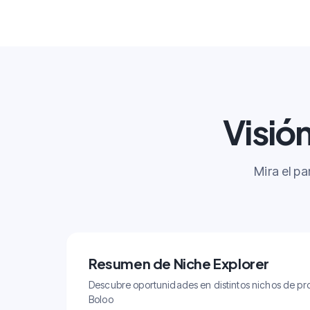
Visió
Mira el p
Resumen de Niche Explorer
Descubre oportunidades en distintos nichos de pro
Boloo