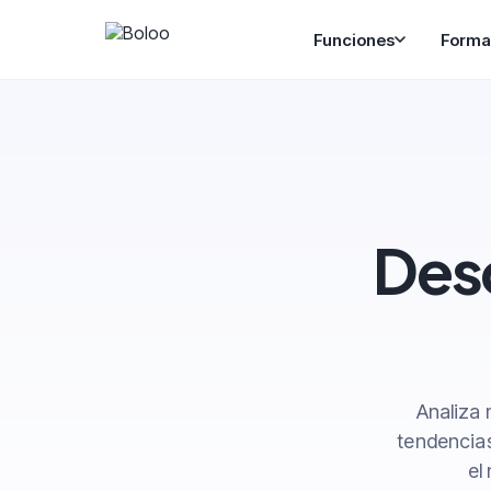
Funciones
Forma
Desc
Analiza 
tendencias
el