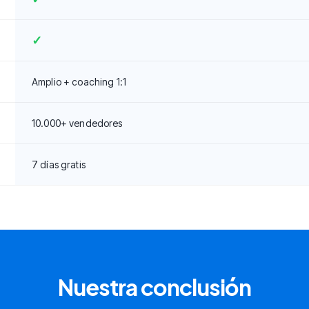
✓
Amplio + coaching 1:1
10.000+ vendedores
7 días gratis
Nuestra conclusión