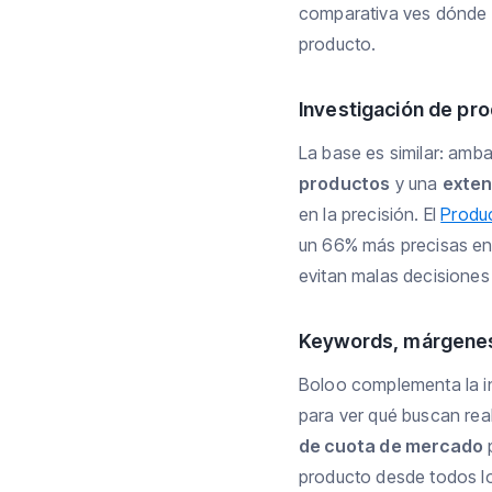
comparativa ves dónde 
producto.
Investigación de pr
La base es similar: amb
productos
y una
exten
en la precisión. El
Produ
un 66% más precisas en
evitan malas decisiones
Keywords, márgenes
Boloo complementa la i
para ver qué buscan rea
de cuota de mercado
p
producto desde todos los