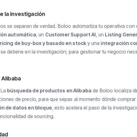
 la investigación
nos se separan de verdad. Boloo automatiza tu operativa con
ión automática
, un
Customer Support AI
, un
Listing Gener
ricing de buy-box y basado en stock
y una
integración co
se detiene en la investigación; para gestionar tu negocio nec
 Alibaba
 La
búsqueda de productos en Alibaba
de Boloo localiza d
ciones de precio, para que sepas al momento dónde comprar 
ón de datos en bloque
, esto acelera el paso de la investigac
ncionalidad de sourcing.
dad