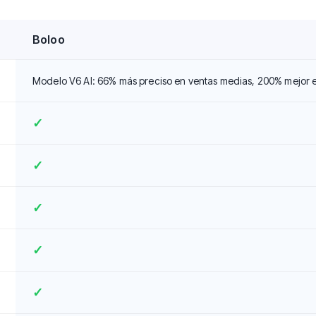
Boloo
Modelo V6 AI: 66% más preciso en ventas medias, 200% mejor 
✓
✓
✓
✓
✓