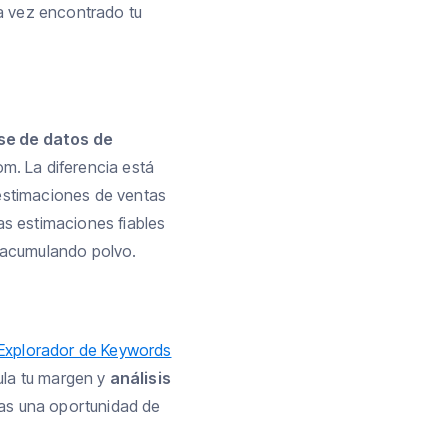
a vez encontrado tu
se de datos de
m. La diferencia está
estimaciones de ventas
s estimaciones fiables
é acumulando polvo.
Explorador de Keywords
ula tu margen y
análisis
úas una oportunidad de