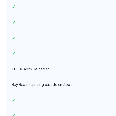
✓
✓
✓
✓
1.000+ apps vía Zapier
Buy Box + repricing basado en stock
✓
✓