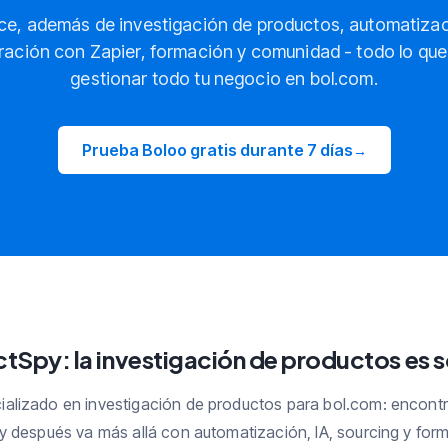
ce, además de investigación de productos, automatizac
gración con Zapier, formación y comunidad - todo lo qu
gestionar todo tu negocio en bol.com.
Prueba Boloo gratis durante 7 días
→
tSpy: la investigación de productos es so
ializado en investigación de productos para bol.com: encontr
y después va más allá con automatización, IA, sourcing y form