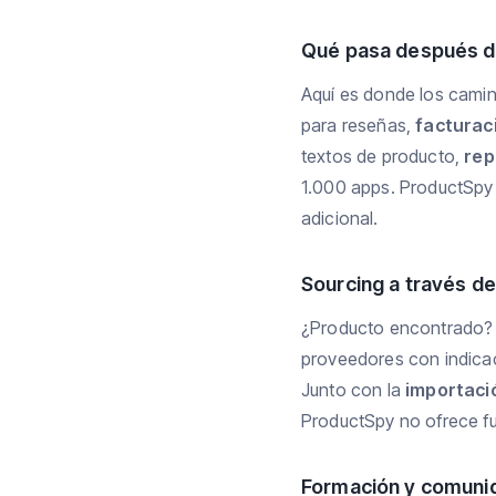
Qué pasa después de
Aquí es donde los cami
para reseñas,
facturac
textos de producto,
rep
1.000 apps. ProductSpy 
adicional.
Sourcing a través de
¿Producto encontrado?
proveedores con indica
Junto con la
importaci
ProductSpy no ofrece fu
Formación y comuni