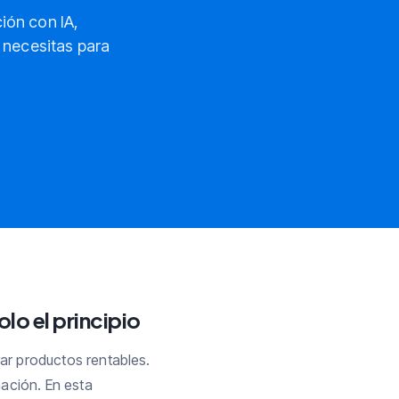
ión con IA,
e necesitas para
lo el principio
ar productos rentables.
ación. En esta