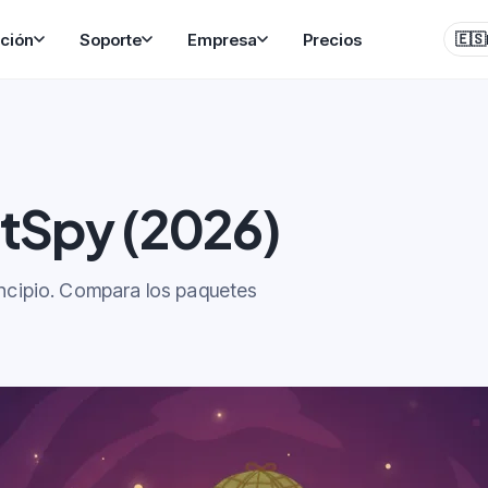
ción
Soporte
Empresa
Precios
🇪🇸
tSpy (2026)
incipio. Compara los paquetes