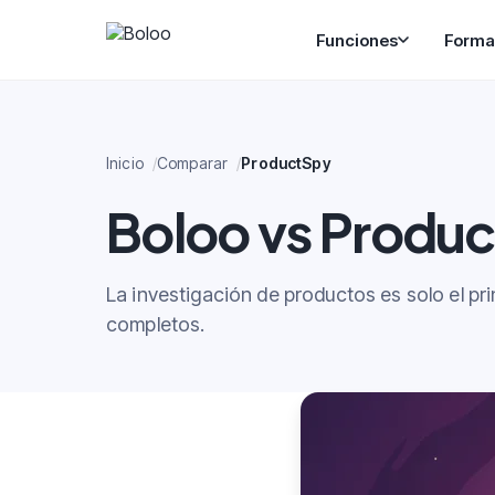
Funciones
Forma
Inicio
Comparar
ProductSpy
Boloo vs Produc
La investigación de productos es solo el pr
completos.