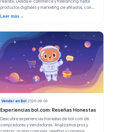
realista. Desde e-commerce y freelancing hasta
productos digitales y marketing de afiliados, con
pasos c...
Leer más
→
Vender en Bol
2026-08-06
Experiencias bol.com: Reseñas Honestas
Descubre experiencias honestas de bol.com de
compradores y vendedores. Analizamos pros y
contras, quejas comunes, reseñas y consejos