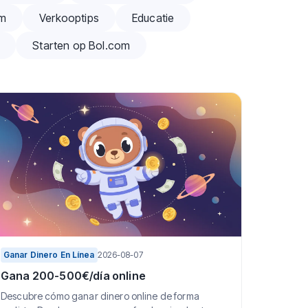
om
Verkooptips
Educatie
Starten op Bol.com
Ganar Dinero En Línea
2026-08-07
Gana 200-500€/día online
Descubre cómo ganar dinero online de forma