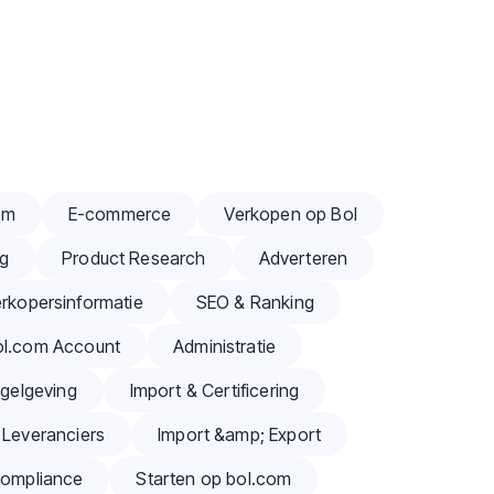
om
E-commerce
Verkopen op Bol
ng
Product Research
Adverteren
rkopersinformatie
SEO & Ranking
ol.com Account
Administratie
gelgeving
Import & Certificering
 Leveranciers
Import &amp; Export
Compliance
Starten op bol.com