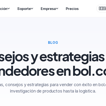
ción
Soporte
Empresa
Precios
🇪🇸
BLOG
ejos y estrategias
ndedores en bol.
s, consejos y estrategias para vender con éxito en bol
investigación de productos hasta la logística.