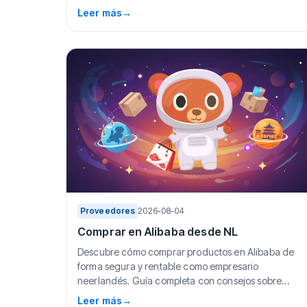
exenciones. Incluye...
Leer más
→
Proveedores
2026-08-04
Comprar en Alibaba desde NL
Descubre cómo comprar productos en Alibaba de
forma segura y rentable como empresario
neerlandés. Guía completa con consejos sobre
proveedores, pag...
Leer más
→