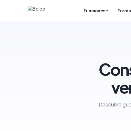
Funciones
Forma
Cons
ve
Descubre guía