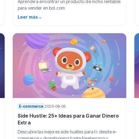
Aprende a encontrar un producto de nicho rentable
para vender en bol.com
Leer más
→
E-commerce
2026-08-06
Side Hustle: 25+ Ideas para Ganar Dinero
Extra
Descubre las mejores side hustles para ti: desde e-
commerce y dropshipping hasta freelancing y