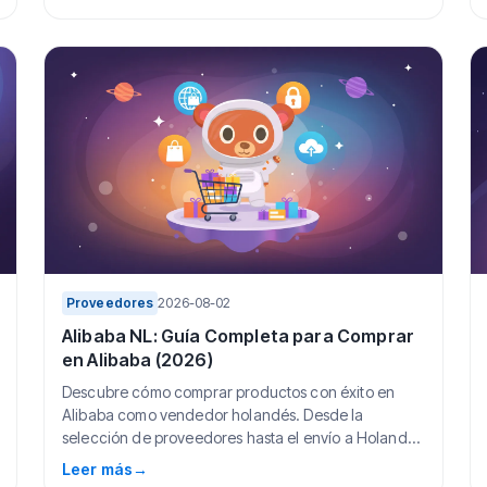
Proveedores
2026-08-02
Alibaba NL: Guía Completa para Comprar
en Alibaba (2026)
Descubre cómo comprar productos con éxito en
Alibaba como vendedor holandés. Desde la
selección de proveedores hasta el envío a Holanda,
todo lo qu...
Leer más
→