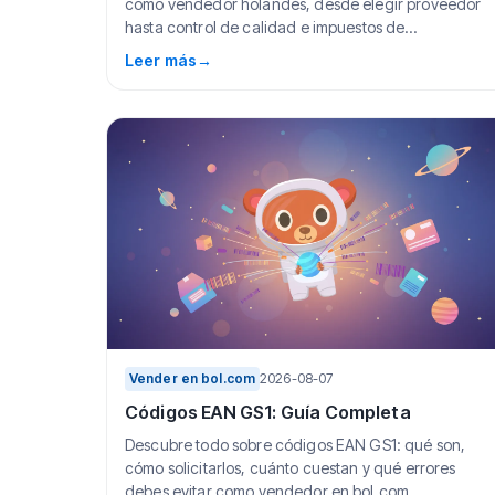
como vendedor holandés, desde elegir proveedor
hasta control de calidad e impuestos de
importación.
Leer más
→
Vender en bol.com
2026-08-07
Códigos EAN GS1: Guía Completa
Descubre todo sobre códigos EAN GS1: qué son,
cómo solicitarlos, cuánto cuestan y qué errores
debes evitar como vendedor en bol.com