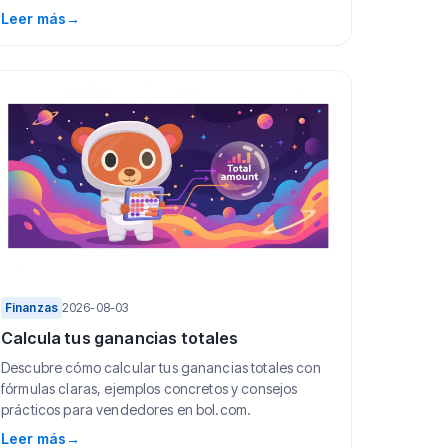
Leer más
→
Finanzas
2026-08-03
Calcula tus ganancias totales
Descubre cómo calcular tus ganancias totales con
fórmulas claras, ejemplos concretos y consejos
prácticos para vendedores en bol.com.
Leer más
→