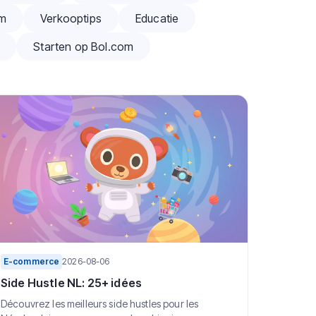
om
Verkooptips
Educatie
Starten op Bol.com
E-commerce
2026-08-06
Side Hustle NL: 25+ idées
Découvrez les meilleurs side hustles pour les