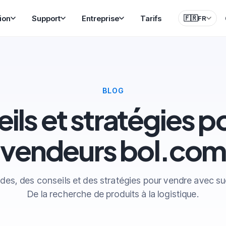
ion
Support
Entreprise
Tarifs
🇫🇷
FR
BLOG
ils et stratégies po
vendeurs bol.com
des, des conseils et des stratégies pour vendre avec su
De la recherche de produits à la logistique.