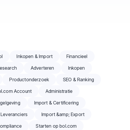
ol
Inkopen & Import
Financieel
Research
Adverteren
Inkopen
Productonderzoek
SEO & Ranking
ol.com Account
Administratie
gelgeving
Import & Certificering
 Leveranciers
Import &amp; Export
Compliance
Starten op bol.com