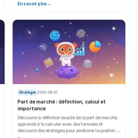
En savoir plus
→
Stratégie
2026-08-01
Part de marché : définition, calcul et
importance
Découvre la définition exacte de la part de marché,
apprends à la calculer avec des formules et
découvre des stratégies pour améliorer ta position ...