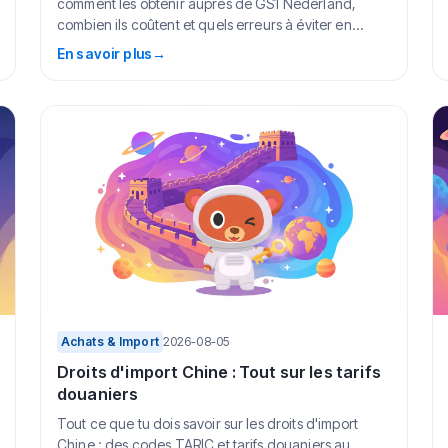
comment les obtenir auprès de GS1 Nederland,
combien ils coûtent et quels erreurs à éviter en...
En savoir plus
→
Achats & Import
2026-08-05
Droits d'import Chine : Tout sur les tarifs
douaniers
Tout ce que tu dois savoir sur les droits d'import
Chine : des codes TARIC et tarifs douaniers au