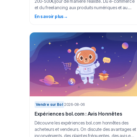
200-500€/jour de manière réaliste. Du e-commerce
et du freelancing aux produits numériques et au
marke...
En savoir plus
→
Vendre sur Bol
2026-08-06
Expériences bol.com : Avis Honnêtes
Découvre les expériences bol.com honnêtes des
acheteurs et vendeurs. On discute des avantages et
inconvénients, des plaintes fréquentes, des avis e...