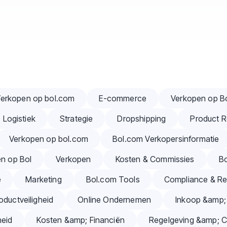
erkopen op bol.com
E-commerce
Verkopen op B
Logistiek
Strategie
Dropshipping
Product 
Verkopen op bol.com
Bol.com Verkopersinformatie
en op Bol
Verkopen
Kosten & Commissies
B
e
Marketing
Bol.com Tools
Compliance & Re
oductveiligheid
Online Ondernemen
Inkoop &amp;
eid
Kosten &amp; Financiën
Regelgeving &amp; 