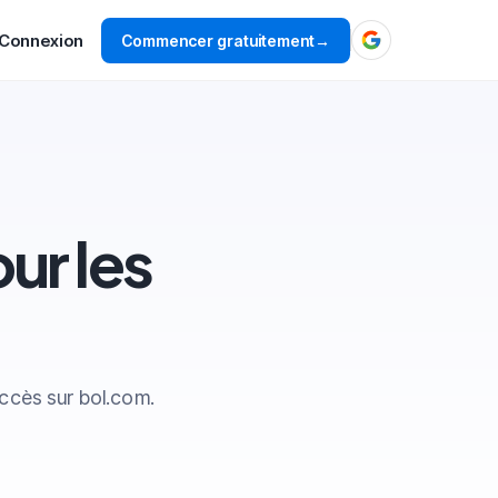
Connexion
Commencer gratuitement
→
ur les
ccès sur bol.com.