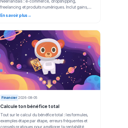
Néerlandais : e-commerce, dropshipping,
freelancing et produits numériques. Inclut gains,
temps de dé...
En savoir plus
→
Financier
2026-08-05
Calcule ton bénéfice total
Tout sur le calcul du bénéfice total : les formules,
exemples étape par étape, erreurs fréquentes et
conseils pratiques pour améliorer ta rentabilité