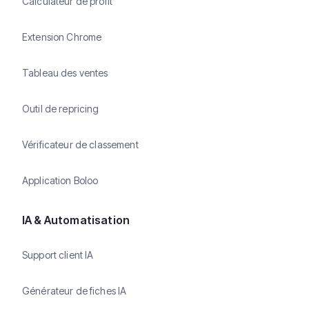
Calculateur de profit
Extension Chrome
Tableau des ventes
Outil de repricing
Vérificateur de classement
Application Boloo
IA & Automatisation
Support client IA
Générateur de fiches IA