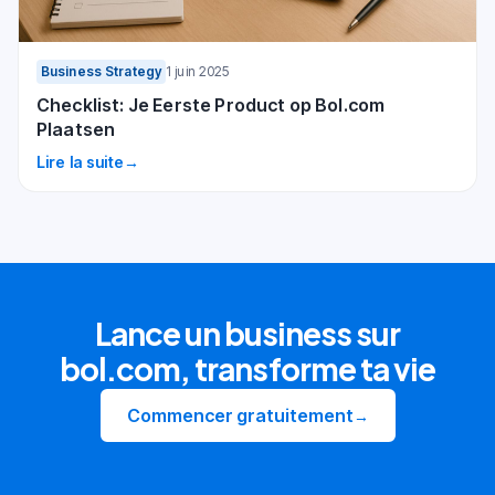
Business Strategy
1 juin 2025
Checklist: Je Eerste Product op Bol.com
Plaatsen
Lire la suite
→
Lance un business sur
bol.com, transforme ta vie
Commencer gratuitement
→