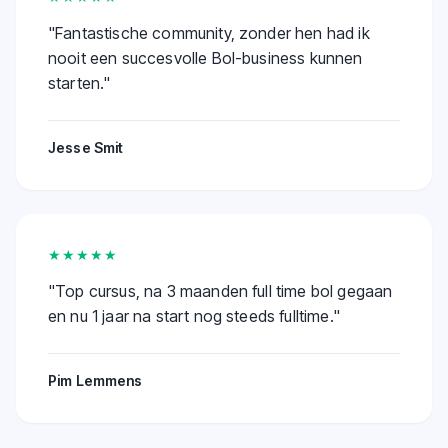
"
Fantastische community, zonder hen had ik
nooit een succesvolle Bol-business kunnen
starten.
"
Jesse Smit
★★★★★
"
Top cursus, na 3 maanden full time bol gegaan
en nu 1 jaar na start nog steeds fulltime.
"
Pim Lemmens