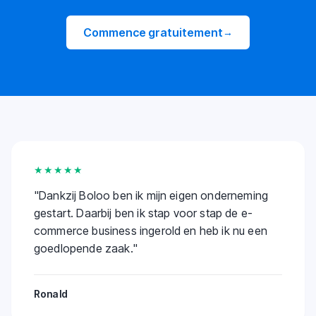
Commence gratuitement
→
★★★★★
"
Dankzij Boloo ben ik mijn eigen onderneming
gestart. Daarbij ben ik stap voor stap de e-
commerce business ingerold en heb ik nu een
goedlopende zaak.
"
Ronald