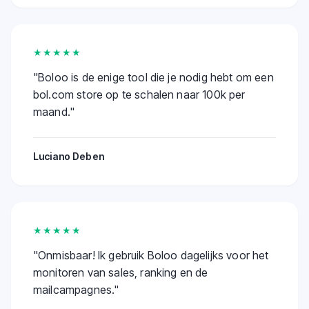
★★★★★
"
Boloo is de enige tool die je nodig hebt om een
bol.com store op te schalen naar 100k per
maand.
"
Luciano Deben
★★★★★
"
Onmisbaar! Ik gebruik Boloo dagelijks voor het
monitoren van sales, ranking en de
mailcampagnes.
"