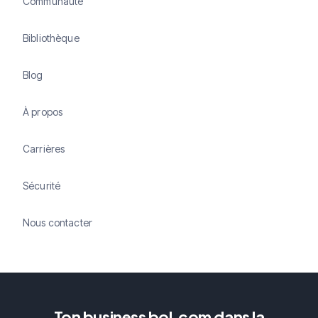
Communauté
Bibliothèque
Blog
À propos
Carrières
Sécurité
Nous contacter
Ton business bol.com dans la