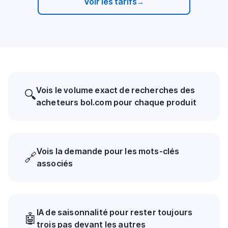
Voir les tarifs
→
Vois le volume exact de recherches des
🔍
acheteurs bol.com pour chaque produit
Vois la demande pour les mots-clés
🔗
associés
IA de saisonnalité pour rester toujours
🤖
trois pas devant les autres