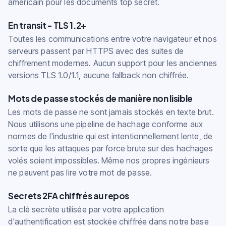
américain pour les documents top secret.
En transit - TLS 1.2+
Toutes les communications entre votre navigateur et nos
serveurs passent par HTTPS avec des suites de
chiffrement modernes. Aucun support pour les anciennes
versions TLS 1.0/1.1, aucune fallback non chiffrée.
Mots de passe stockés de manière non lisible
Les mots de passe ne sont jamais stockés en texte brut.
Nous utilisons une pipeline de hachage conforme aux
normes de l'industrie qui est intentionnellement lente, de
sorte que les attaques par force brute sur des hachages
volés soient impossibles. Même nos propres ingénieurs
ne peuvent pas lire votre mot de passe.
Secrets 2FA chiffrés au repos
La clé secrète utilisée par votre application
d'authentification est stockée chiffrée dans notre base