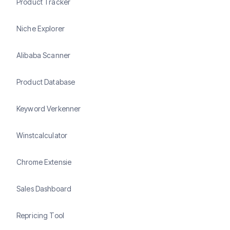
Product Tracker
Niche Explorer
Alibaba Scanner
Product Database
Keyword Verkenner
Winstcalculator
Chrome Extensie
Sales Dashboard
Repricing Tool