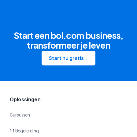
Start een bol.com business,
transformeer je leven
Start nu gratis
→
Oplossingen
Cursussen
1:1 Begeleiding