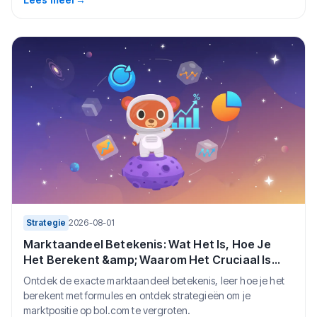
Strategie
2026-08-01
Marktaandeel Betekenis: Wat Het Is, Hoe Je
Het Berekent &amp; Waarom Het Cruciaal Is
voor Bol.com-verkopers (2026)
Ontdek de exacte marktaandeel betekenis, leer hoe je het
berekent met formules en ontdek strategieën om je
marktpositie op bol.com te vergroten.