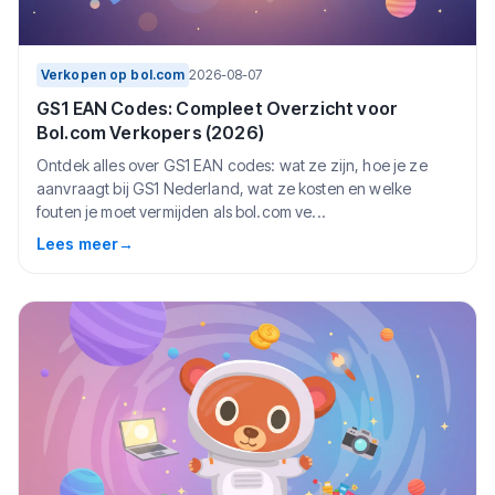
Verkopen op bol.com
2026-08-07
GS1 EAN Codes: Compleet Overzicht voor
Bol.com Verkopers (2026)
Ontdek alles over GS1 EAN codes: wat ze zijn, hoe je ze
aanvraagt bij GS1 Nederland, wat ze kosten en welke
fouten je moet vermijden als bol.com ve...
Lees meer
→