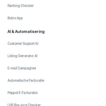
Ranking Checker
Boloo App
AI & Automatisering
Customer Support AI
Listing Generator AI
E-mail Campagnes
Automatische Facturatie
Peppol E-Facturatie
LVB Box-size Checker