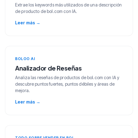
Extrae los keywords más utilizados de una descripción
de producto de bol.com con IA.
Leer más
→
BOLOO AI
Analizador de Reseñas
Analiza las reseñas de productos de bol.com con IA y
descubre puntos fuertes, puntos débiles y áreas de
mejora.
Leer más
→
TODO SOBRE VENDER EN BOL