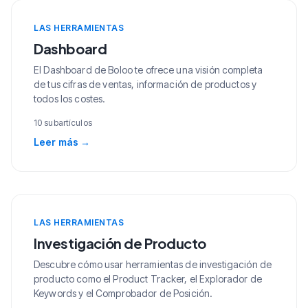
LAS HERRAMIENTAS
Dashboard
El Dashboard de Boloo te ofrece una visión completa
de tus cifras de ventas, información de productos y
todos los costes.
10 subartículos
Leer más
→
LAS HERRAMIENTAS
Investigación de Producto
Descubre cómo usar herramientas de investigación de
producto como el Product Tracker, el Explorador de
Keywords y el Comprobador de Posición.