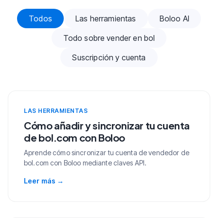
Artículos de ayuda
Todos
Las herramientas
Boloo AI
Todo sobre vender en bol
Suscripción y cuenta
LAS HERRAMIENTAS
Cómo añadir y sincronizar tu cuenta
de bol.com con Boloo
Aprende cómo sincronizar tu cuenta de vendedor de
bol.com con Boloo mediante claves API.
Leer más
→