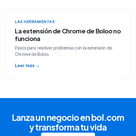
LAS HERRAMIENTAS
La extensión de Chrome de Boloo no
funciona
Pasos para resolver problemas con la extensión de
Chrome de Boloo.
Leer más
→
Lanza un negocio en bol.com
y transforma tu vida