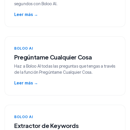
segundos con Boloo AI.
Leer más
→
BOLOO AI
Pregúntame Cualquier Cosa
Haz a Boloo AI todas las preguntas que tengas a través
de la función Pregúntame Cualquier Cosa.
Leer más
→
BOLOO AI
Extractor de Keywords