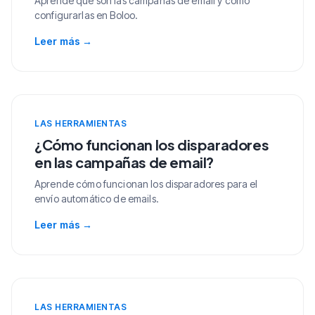
Aprende qué son las campañas de email y cómo
configurarlas en Boloo.
Leer más
→
LAS HERRAMIENTAS
¿Cómo funcionan los disparadores
en las campañas de email?
Aprende cómo funcionan los disparadores para el
envío automático de emails.
Leer más
→
LAS HERRAMIENTAS