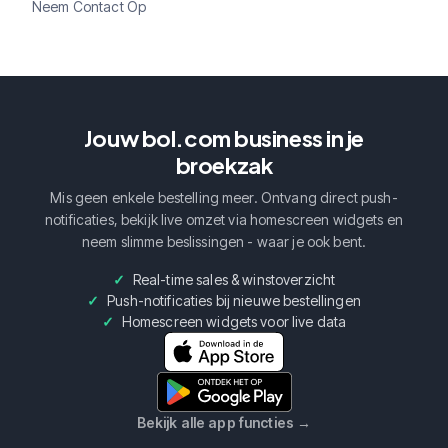
Neem Contact Op
Jouw bol.com business in je
broekzak
Mis geen enkele bestelling meer. Ontvang direct push-
notificaties, bekijk live omzet via homescreen widgets en
neem slimme beslissingen - waar je ook bent.
Real-time sales & winstoverzicht
Push-notificaties bij nieuwe bestellingen
Homescreen widgets voor live data
Bekijk alle app functies
→