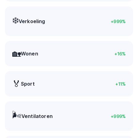
❄️
Verkoeling
+
999
%
🏡
Wonen
+
16
%
🏅
Sport
+
11
%
🌬️
Ventilatoren
+
999
%