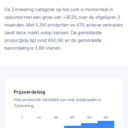
De Zonwering categorie op bol.com is momenteel in
opkomst met een groei van +362% over de afgelopen 3
maanden. Met 5.391 producten en 476 actieve verkopers
biedt deze markt volop kansen. De gemiddelde
productprijs ligt rond €60,90 en de gemiddelde
beoordeling is 3.88 sterren.
Prijsverdeling
Hoe producten verdeeld zijn over prijsklassen in
Zonwering.
3
20
198
687
760
826