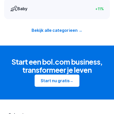
👶
Baby
+
11
%
Bekijk alle categorieen →
Start een bol.com business,
transformeer je leven
Start nu gratis
→