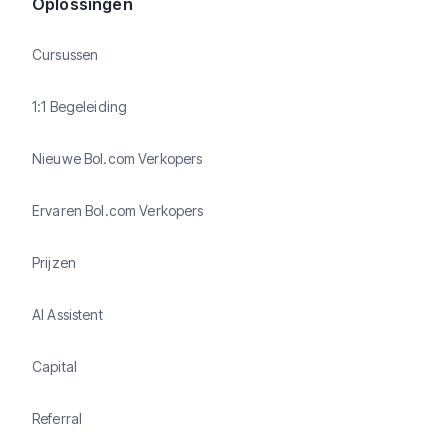
Oplossingen
Cursussen
1:1 Begeleiding
Nieuwe Bol.com Verkopers
Ervaren Bol.com Verkopers
Prijzen
AI Assistent
Capital
Referral