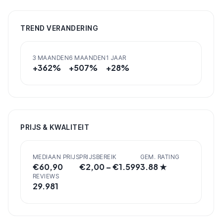
TREND VERANDERING
3 MAANDEN
6 MAANDEN
1 JAAR
+
362
%
+
507
%
+
28
%
PRIJS & KWALITEIT
MEDIAAN PRIJS
PRIJSBEREIK
GEM. RATING
€
60,90
€
2,00
– €
1.599
3.88
★
REVIEWS
29.981