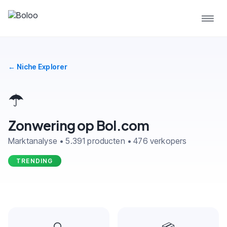
← Niche Explorer
☂️
Zonwering op Bol.com
Marktanalyse • 5.391 producten • 476 verkopers
TRENDING