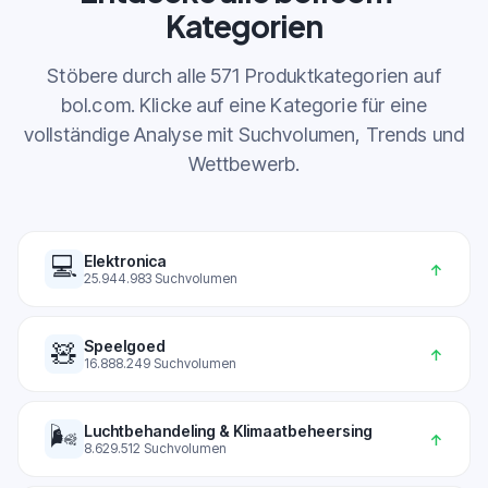
Kategorien
Stöbere durch alle 571 Produktkategorien auf
bol.com. Klicke auf eine Kategorie für eine
vollständige Analyse mit Suchvolumen, Trends und
Wettbewerb.
💻
Elektronica
↑
25.944.983
Suchvolumen
Speelgoed
🧸
↑
16.888.249
Suchvolumen
🌬️
Luchtbehandeling & Klimaatbeheersing
↑
8.629.512
Suchvolumen