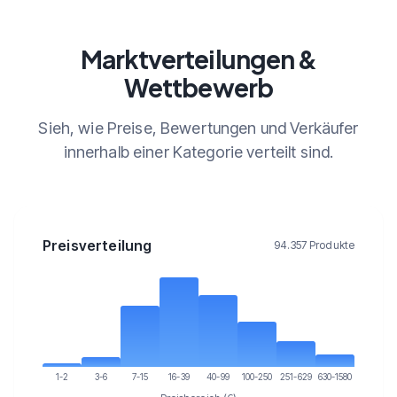
Marktverteilungen &
Wettbewerb
Sieh, wie Preise, Bewertungen und Verkäufer
innerhalb einer Kategorie verteilt sind.
Preisverteilung
94.357 Produkte
1-2
3-6
7-15
16-39
40-99
100-250
251-629
630-1580