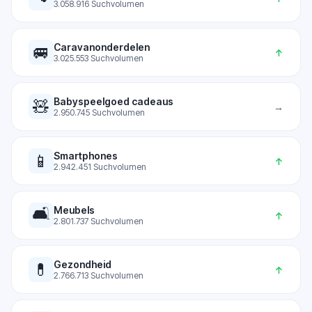
3.058.916
Suchvolumen
Caravanonderdelen
🚐
↑
3.025.553
Suchvolumen
Babyspeelgoed cadeaus
🧸
→
2.950.745
Suchvolumen
Smartphones
📱
↑
2.942.451
Suchvolumen
🛋️
Meubels
↑
2.801.737
Suchvolumen
Gezondheid
💊
↑
2.766.713
Suchvolumen