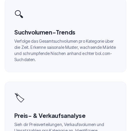
🔍
Suchvolumen-Trends
Verfolge das Gesamtsuchvolumen pro Kategorie über
die Zeit. Erkenne saisonale Muster, wachsende Märkte
und schrumpfende Nischen anhand echter bol.com-
Suchdaten.
🏷️
Preis- & Verkaufsanalyse
Sieh dir Preisverteilungen, Verkaufsvolumen und
Umsatzzahlen pro Kategorie an. Identifiziere