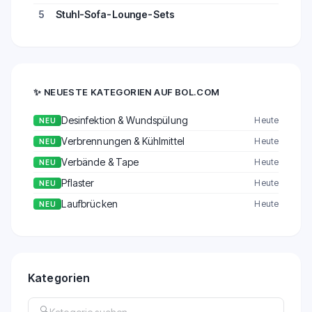
5
Stuhl-Sofa-Lounge-Sets
✨
NEUESTE KATEGORIEN AUF BOL.COM
Desinfektion & Wundspülung
Heute
NEU
Verbrennungen & Kühlmittel
Heute
NEU
Verbände & Tape
Heute
NEU
Pflaster
Heute
NEU
Laufbrücken
Heute
NEU
Kategorien
🔍