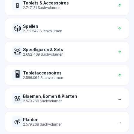
Tablets & Accessoires
📱
↑
2.747.131
Suchvolumen
Spellen
🎲
↑
2.712.542
Suchvolumen
Speelfiguren & Sets
🧸
↑
2.682.469
Suchvolumen
🖥️
Tabletaccessoires
↑
2.586.064
Suchvolumen
Bloemen, Bomen & Planten
🌸
→
2.579.268
Suchvolumen
Planten
🌱
→
2.579.268
Suchvolumen