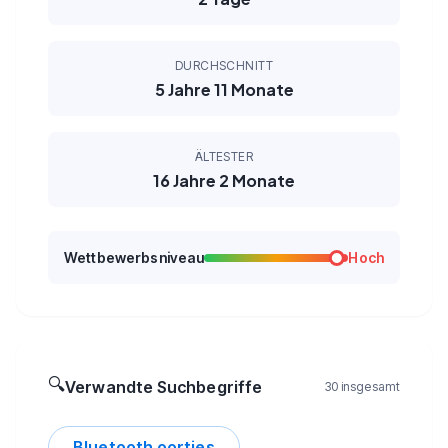
DURCHSCHNITT
5 Jahre 11 Monate
ÄLTESTER
16 Jahre 2 Monate
Wettbewerbsniveau
Hoch
🔍
Verwandte Suchbegriffe
30 insgesamt
Bluetooth oortjes