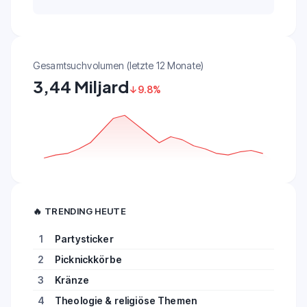
Gesamtsuchvolumen (letzte 12 Monate)
3,44 Miljard
↓9.8%
🔥
TRENDING HEUTE
1
Partysticker
2
Picknickkörbe
3
Kränze
4
Theologie & religiöse Themen