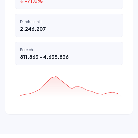
↓ -71.0%
Durchschnitt
2.246.207
Bereich
811.863 - 4.635.836