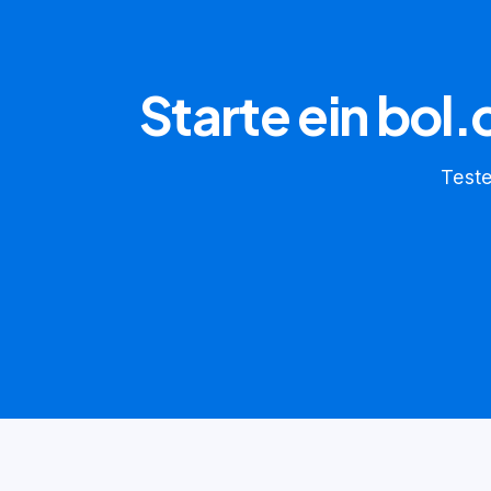
Starte ein bol
Teste