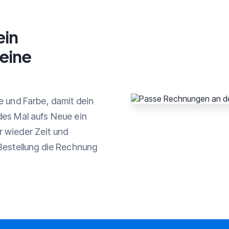
ein
eine
e und Farbe, damit dein
des Mal aufs Neue ein
 wieder Zeit und
Bestellung die Rechnung