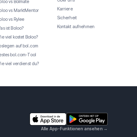
oloo vs Bolmate
Karriere
oloo vs MarktMentor
Sicherheit
oloo vs Rylee
Kontakt aufnehmen
as ist Boloo?
ie viel kostet Boloo?
oslegen auf bol.com
estes bol.com-Tool
ie viel verdienst du?
Alle App-Funktionen ansehen
→