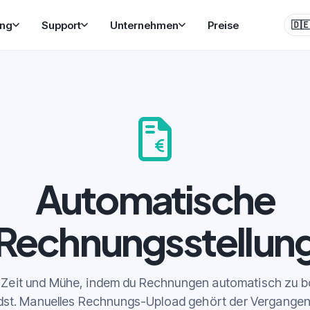
ung
Support
Unternehmen
Preise
🇩
Automatische
Rechnungsstellun
 Zeit und Mühe, indem du Rechnungen automatisch zu b
dst. Manuelles Rechnungs-Upload gehört der Vergangenh