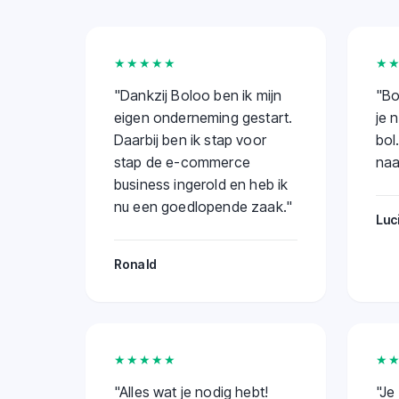
★★★★★
★
"
Dankzij Boloo ben ik mijn
"
Bo
eigen onderneming gestart.
je 
Daarbij ben ik stap voor
bol
stap de e-commerce
naa
business ingerold en heb ik
nu een goedlopende zaak.
"
Luc
Ronald
★★★★★
★
"
Alles wat je nodig hebt!
"
Je