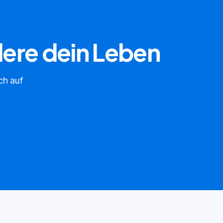
dere dein Leben
ch auf