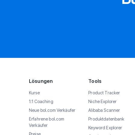
Lösungen
Tools
Kurse
Product Tracker
1:1 Coaching
Niche Explorer
Neue bol.com Verkäufer
Alibaba Scanner
Erfahrene bol.com
Produktdatenbank
Verkäufer
Keyword Explorer
Preise