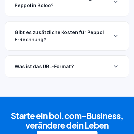
Peppol in Boloo?
Gibt es zusätzliche Kosten für Peppol
E-Rechnung?
Was ist das UBL-Format?
Starte ein bol.com-Business,
verändere dein Leben