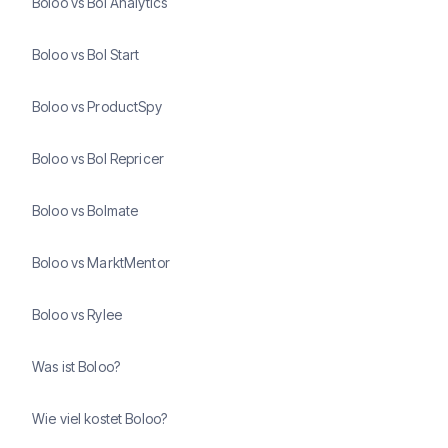
Boloo vs Bol Analytics
Boloo vs Bol Start
Boloo vs ProductSpy
Boloo vs Bol Repricer
Boloo vs Bolmate
Boloo vs MarktMentor
Boloo vs Rylee
Was ist Boloo?
Wie viel kostet Boloo?