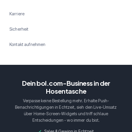
Karriere
Sicherheit
Kontakt aufnehmen
Dein bol.com-Business in der
Hosentasche
Verpasse keine Bestellung mehr. Erhalte Push-
Benachrichtigungen in Echtzeit, sieh den Live-Umsatz
über Home-Screen-Widgets und triff schlaue
Entscheidungen - wo immer du bist.
Sales & Gewinn in Echtzeit