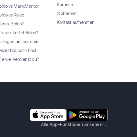
Karriere
oloo vs MarktMentor
Sicherheit
oloo vs Rylee
Kontakt aufnehmen
as ist Boloo?
ie viel kostet Boloo?
oslegen auf bol.com
estes bol.com-Tool
ie viel verdienst du?
Alle App-Funktionen ansehen
→