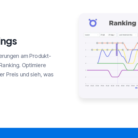
ings
erungen am Produkt-
-Ranking. Optimiere
er Preis und sieh, was