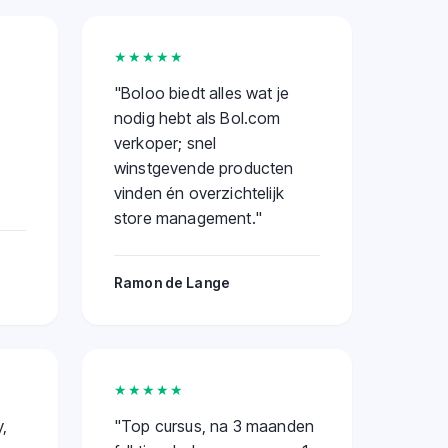
★★★★★
"
Boloo biedt alles wat je
nodig hebt als Bol.com
verkoper; snel
winstgevende producten
vinden én overzichtelijk
store management.
"
Ramon de Lange
★★★★★
,
"
Top cursus, na 3 maanden