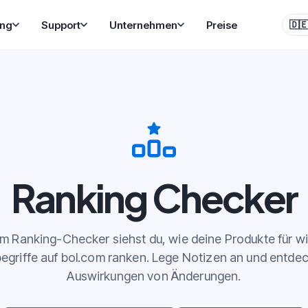
ung
Support
Unternehmen
Preise
🇩
Ranking Checker
m Ranking-Checker siehst du, wie deine Produkte für w
egriffe auf bol.com ranken. Lege Notizen an und entdec
Auswirkungen von Änderungen.