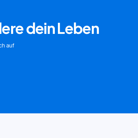
dere dein Leben
ch auf