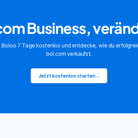
.com Business, verän
 Boloo 7 Tage kostenlos und entdecke, wie du erfolgrei
bol.com verkaufst.
Jetzt kostenlos starten
→