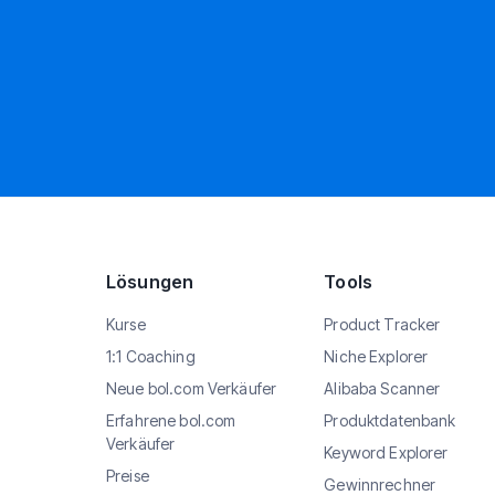
Lösungen
Tools
Kurse
Product Tracker
1:1 Coaching
Niche Explorer
Neue bol.com Verkäufer
Alibaba Scanner
Erfahrene bol.com
Produktdatenbank
Verkäufer
Keyword Explorer
Preise
Gewinnrechner