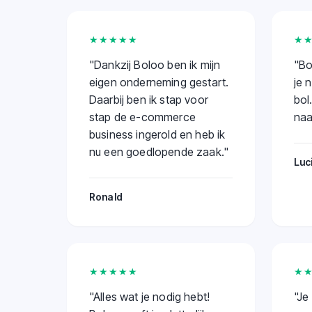
★★★★★
★
"
Dankzij Boloo ben ik mijn
"
Bo
eigen onderneming gestart.
je 
Daarbij ben ik stap voor
bol
stap de e-commerce
naa
business ingerold en heb ik
nu een goedlopende zaak.
"
Luc
Ronald
★★★★★
★
"
Alles wat je nodig hebt!
"
Je