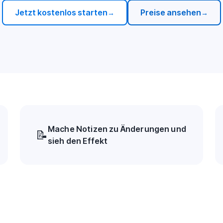
Jetzt kostenlos starten
Preise ansehen
→
→
Mache Notizen zu Änderungen und
📝
sieh den Effekt