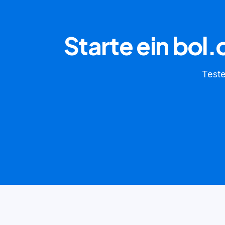
Starte ein bol
Teste