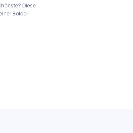
 Schönste? Diese
einer Boloo-