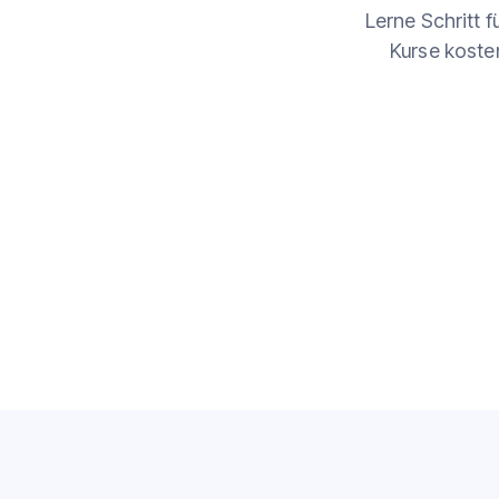
Lerne Schritt f
Kurse koste