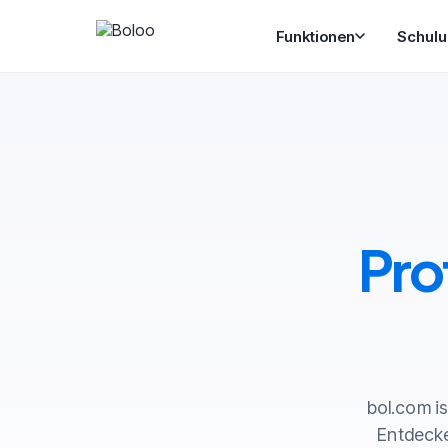
Funktionen
Schul
Pro
bol.com i
Entdecke