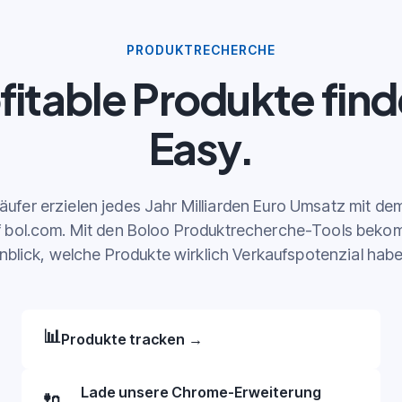
PRODUKTRECHERCHE
fitable Produkte fin
Easy.
äufer erzielen jedes Jahr Milliarden Euro Umsatz mit de
f bol.com. Mit den Boloo Produktrecherche-Tools bekom
inblick, welche Produkte wirklich Verkaufspotenzial habe
📊
Produkte tracken
→
Lade unsere Chrome-Erweiterung
🔌
→