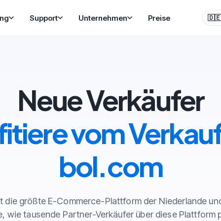
ung
Support
Unternehmen
Preise
🇩
Neue Verkäufer
fitiere vom Verkauf
bol.com
st die größte E-Commerce-Plattform der Niederlande und
, wie tausende Partner-Verkäufer über diese Plattform p