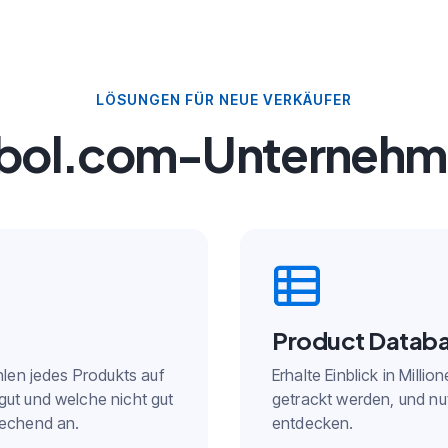
LÖSUNGEN FÜR NEUE VERKÄUFER
n bol.com-Unternehm
Product Datab
hlen jedes Produkts auf
Erhalte Einblick in Milli
gut und welche nicht gut
getrackt werden, und nut
rechend an.
entdecken.