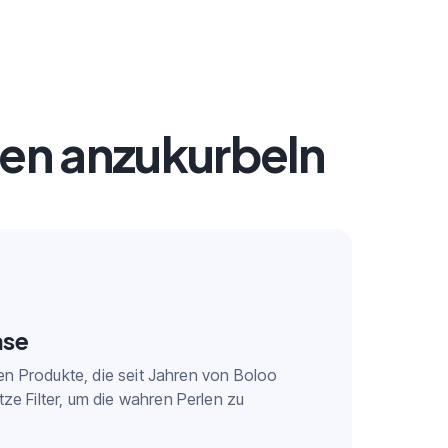
en anzukurbeln
ase
onen Produkte, die seit Jahren von Boloo
ze Filter, um die wahren Perlen zu