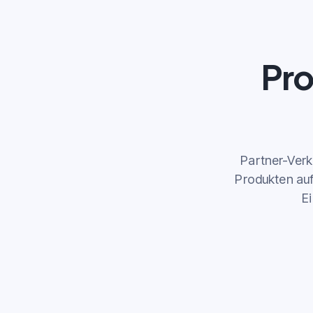
Pro
Partner-Verk
Produkten au
E