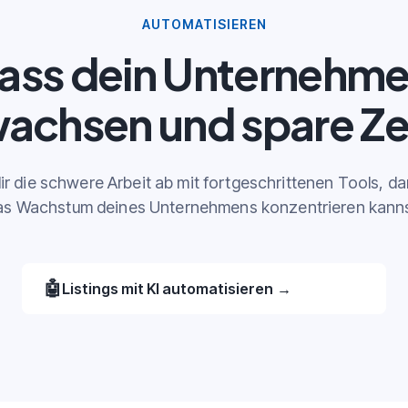
AUTOMATISIEREN
ass dein Unternehm
achsen und spare Ze
r die schwere Arbeit ab mit fortgeschrittenen Tools, da
as Wachstum deines Unternehmens konzentrieren kanns
🤖
Listings mit KI automatisieren
→