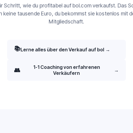
ür Schritt, wie du profitabel auf bol.com verkaufst. Das
n keine tausende Euro, du bekommst sie kostenlos mit d
Mitgliedschaft.
📚
Lerne alles über den Verkauf auf bol
→
1-1 Coaching von erfahrenen
👥
→
Verkäufern