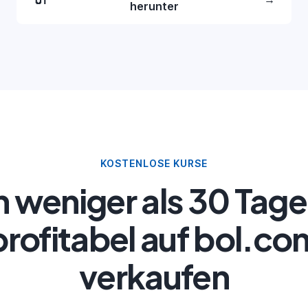
herunter
KOSTENLOSE KURSE
n weniger als 30 Tag
profitabel auf bol.co
verkaufen