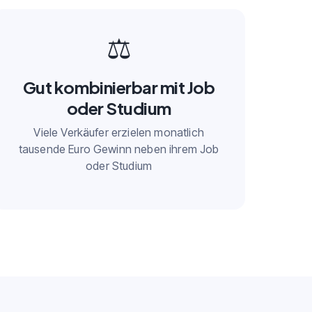
⚖️
Gut kombinierbar mit Job
oder Studium
Viele Verkäufer erzielen monatlich
tausende Euro Gewinn neben ihrem Job
oder Studium