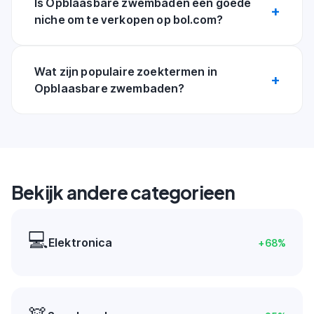
Is Opblaasbare zwembaden een goede
niche om te verkopen op bol.com?
Wat zijn populaire zoektermen in
Opblaasbare zwembaden?
Bekijk andere categorieen
💻
Elektronica
+
68
%