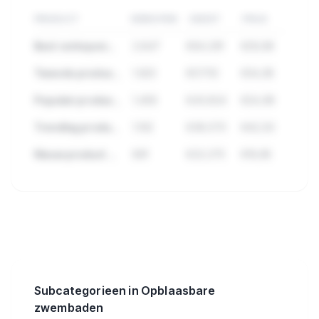
PRODUCT
VERKOPEN
OMZET
PRIJS
Best verkopend product in Opblaasbare zwembaden
2.847
€84.291
€29,99
Tweede product met hoge verkopen
1.923
€57.112
€34,95
Populair product met veel reviews
1.456
€43.824
€24,99
Trending product deze maand
1.102
€38.570
€42,50
Nieuw product met groei
891
€22.275
€19,95
🔒
Bekijk de 362 producten in
Opblaasbare zwembaden met
verkopen, omzet en meer.
Subcategorieen in Opblaasbare
zwembaden