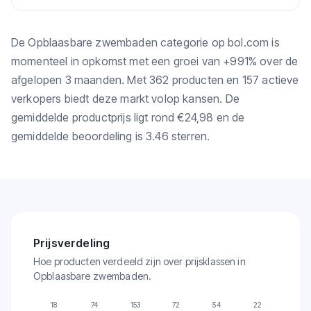
De Opblaasbare zwembaden categorie op bol.com is
momenteel in opkomst met een groei van +991% over de
afgelopen 3 maanden. Met 362 producten en 157 actieve
verkopers biedt deze markt volop kansen. De
gemiddelde productprijs ligt rond €24,98 en de
gemiddelde beoordeling is 3.46 sterren.
Prijsverdeling
Hoe producten verdeeld zijn over prijsklassen in
Opblaasbare zwembaden.
18
74
153
72
54
22