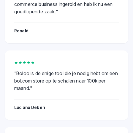
commerce business ingerold en heb ik nu een
goedlopende zaak.
"
Ronald
★★★★★
"
Boloo is de enige tool die je nodig hebt om een
bol.com store op te schalen naar 100k per
maand.
"
Luciano Deben