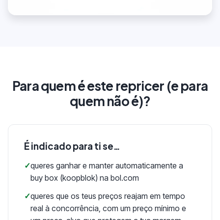
Para quem é este repricer (e para
quem não é)?
É indicado para ti se…
✓
queres ganhar e manter automaticamente a
buy box (koopblok) na bol.com
✓
queres que os teus preços reajam em tempo
real à concorrência, com um preço mínimo e