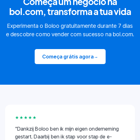
Começa um negócio na
bol.com, transforma a tua vida
Experimenta o Boloo gratuitamente durante 7 dias
e descobre como vender com sucesso na bol.com.
Começa grátis agora
→
★★★★★
"
Dankzij Boloo ben ik mijn eigen onderneming
gestart. Daarbij ben ik stap voor stap de e-