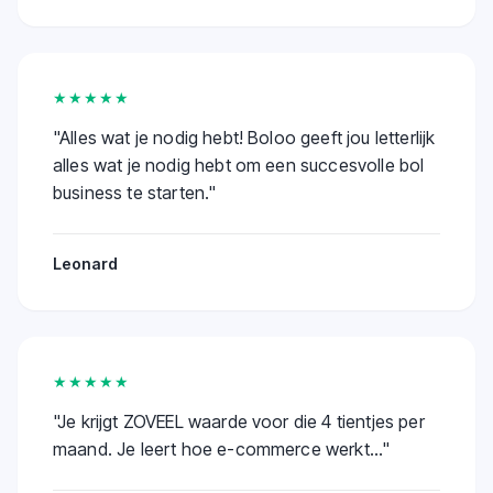
★★★★★
"
Alles wat je nodig hebt! Boloo geeft jou letterlijk
alles wat je nodig hebt om een succesvolle bol
business te starten.
"
Leonard
★★★★★
"
Je krijgt ZOVEEL waarde voor die 4 tientjes per
maand. Je leert hoe e-commerce werkt...
"