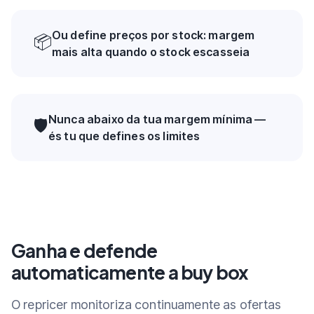
Ou define preços por stock: margem
📦
mais alta quando o stock escasseia
Nunca abaixo da tua margem mínima —
🛡️
és tu que defines os limites
Ganha e defende
automaticamente a buy box
O repricer monitoriza continuamente as ofertas