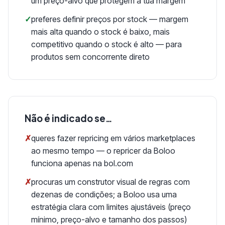
um preço-alvo que protegem a tua margem
✓
preferes definir preços por stock — margem
mais alta quando o stock é baixo, mais
competitivo quando o stock é alto — para
produtos sem concorrente direto
Não é indicado se…
✗
queres fazer repricing em vários marketplaces
ao mesmo tempo — o repricer da Boloo
funciona apenas na bol.com
✗
procuras um construtor visual de regras com
dezenas de condições; a Boloo usa uma
estratégia clara com limites ajustáveis (preço
mínimo, preço-alvo e tamanho dos passos)