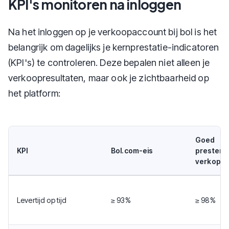
KPI's monitoren na inloggen
Na het inloggen op je verkoopaccount bij bol is het
belangrijk om dagelijks je kernprestatie-indicatoren
(KPI's) te controleren. Deze bepalen niet alleen je
verkoopresultaten, maar ook je zichtbaarheid op
het platform:
Goed
KPI
Bol.com-eis
prestere
verkoper
Levertijd op tijd
≥ 93%
≥ 98%