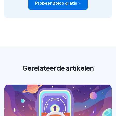
Probeer Boloo gratis
→
Gerelateerde artikelen