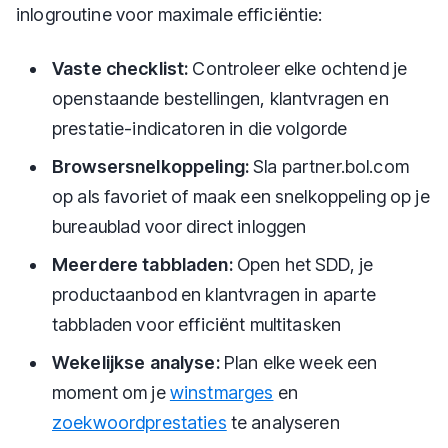
inlogroutine voor maximale efficiëntie:
Vaste checklist:
Controleer elke ochtend je
openstaande bestellingen, klantvragen en
prestatie-indicatoren in die volgorde
Browsersnelkoppeling:
Sla partner.bol.com
op als favoriet of maak een snelkoppeling op je
bureaublad voor direct inloggen
Meerdere tabbladen:
Open het SDD, je
productaanbod en klantvragen in aparte
tabbladen voor efficiënt multitasken
Wekelijkse analyse:
Plan elke week een
moment om je
winstmarges
en
zoekwoordprestaties
te analyseren