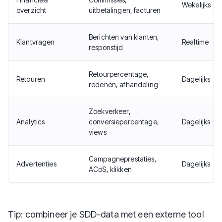
Wekelijks
overzicht
uitbetalingen, facturen
Berichten van klanten,
Klantvragen
Realtime
responstijd
Retourpercentage,
Retouren
Dagelijks
redenen, afhandeling
Zoekverkeer,
Analytics
conversiepercentage,
Dagelijks
views
Campagneprestaties,
Advertenties
Dagelijks
ACoS, klikken
Tip: combineer je SDD-data met een externe tool