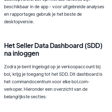
beschikbaar in de app - voor uitgebreide analyses
en rapportages gebruik je het beste de
desktopversie.
Het Seller Data Dashboard (SDD)
na inloggen
Zodra je bent ingelogd op je verkoopaccount bij
bol, krijg je toegang tot het SDD. Dit dashboard is
het commandocentrum voor elke bol.com-
verkoper. Hieronder een overzicht van de
belangrijkste secties: