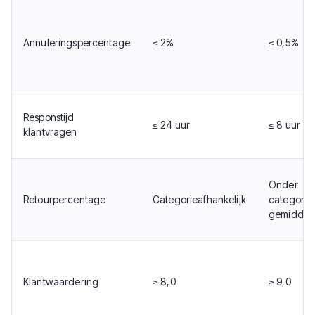
Annuleringspercentage
≤ 2%
≤ 0,5%
Responstijd
≤ 24 uur
≤ 8 uur
klantvragen
Onder
Retourpercentage
Categorieafhankelijk
categorie
gemiddel
Klantwaardering
≥ 8,0
≥ 9,0