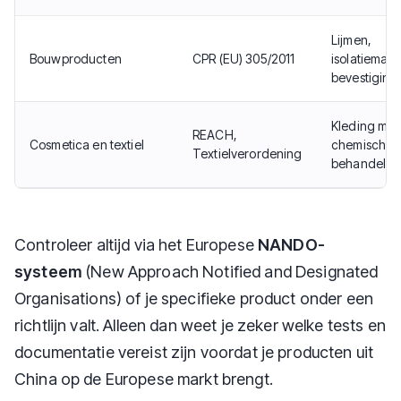
Lijmen,
Bouwproducten
CPR (EU) 305/2011
isolatiemate
bevestiging
Kleding met
REACH,
Cosmetica en textiel
chemische
Textielverordening
behandelin
Controleer altijd via het Europese
NANDO-
systeem
(New Approach Notified and Designated
Organisations) of je specifieke product onder een
richtlijn valt. Alleen dan weet je zeker welke tests en
documentatie vereist zijn voordat je producten uit
China op de Europese markt brengt.