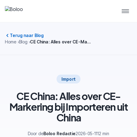
Terug naar Blog
Home
Blog
CE China: Alles over CE-Markering bij Importeren uit China
Import
CE China: Alles over CE-
Markering bij Importeren uit
China
Door de
Boloo Redactie
2026-05-11
12 min