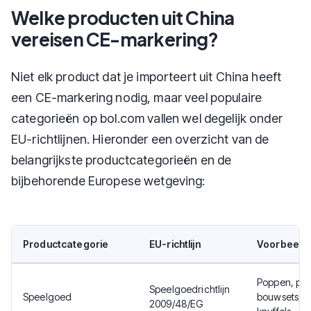
Welke producten uit China
vereisen CE-markering?
Niet elk product dat je importeert uit China heeft
een CE-markering nodig, maar veel populaire
categorieën op bol.com vallen wel degelijk onder
EU-richtlijnen. Hieronder een overzicht van de
belangrijkste productcategorieën en de
bijbehorende Europese wetgeving:
Productcategorie
EU-richtlijn
Voorbeeld
Poppen, puz
Speelgoedrichtlijn
Speelgoed
bouwsets,
2009/48/EG